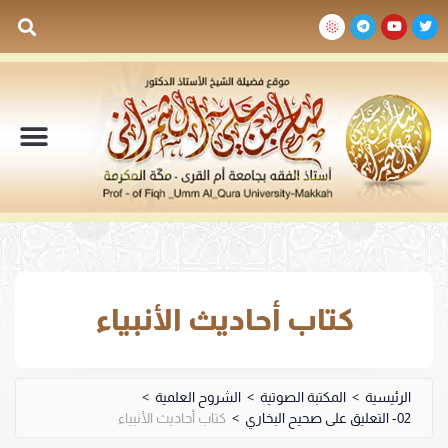
السيرة الذاتية
المكتبة المرئية
المكتبة الصوتية
المكتبة المقروءة
جدول الدروس والم
كتاب أحاديث الأنبياء
الرئيسية
>
المكتبة الصوتية
>
الشروح العلمية
>
02- التعليق على صحيح البخاري
>
كتاب أحاديث الأنبياء