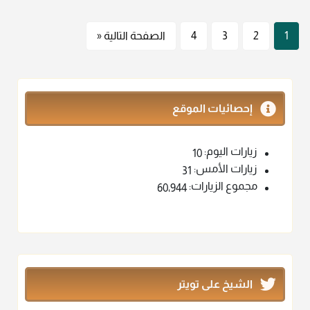
1
2
3
4
الصفحة التالية «
إحصائيات الموقع
زيارات اليوم:
10
زيارات الأمس:
31
مجموع الزيارات:
60٬944
الشيخ على تويتر