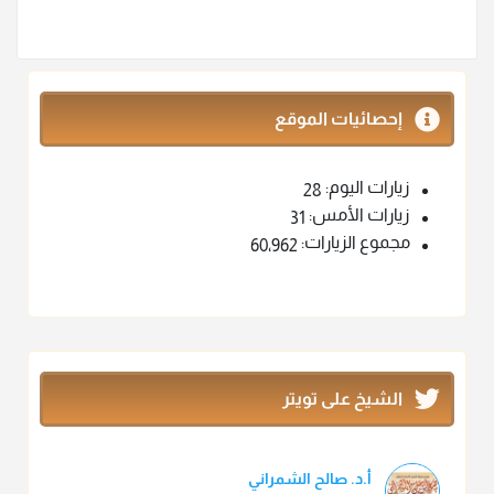
إحصائيات الموقع
زيارات اليوم:
28
زيارات الأمس:
31
مجموع الزيارات:
60٬962
الشيخ على تويتر
أ.د. صالح الشمراني