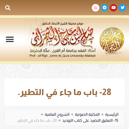
السيرة الذاتية
المكتبة المرئية
المكتبة الصوتية
المكتبة المقروءة
جدول الدروس والم
28- باب ما جاء في التطير.
الرئيسية
>
المكتبة الصوتية
>
الشروح العلمية
>
15- التعليق النضيد على كتاب التوحيد
>
28- باب ما جاء في التطير.