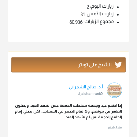
زيارات اليوم:
2
زيارات الأمس:
31
مجموع الزيارات:
60٬936
الشيخ على تويتر
أ.د. صالح الشمراني
@d_alshamrani
إذا اجتمع عيد وجمعة سقطت الجمعة عمن شهد العيد، ويصلون
الظهر في بيوتهم، ولا تقام الظهر في المساجد، لكن يصلي إمام
الجامع الجمعة بمن لم يشهد العيد.
منذ 3 شهر