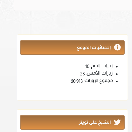
إحصائيات الموقع
زيارات اليوم:
10
زيارات الأمس:
23
مجموع الزيارات:
60٬913
الشيخ على تويتر