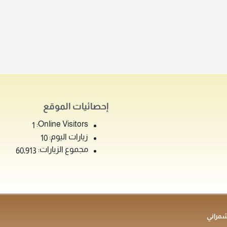
إحصائيات الموقع
Online Visitors:
1
زيارات اليوم:
10
مجموع الزيارات:
60٬913
شمراني