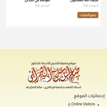
سيف الله المسلول
ضوابط في الجدال
6 نوفمبر، 2022
6 نوفمبر، 2022
جميع المرئيات
موقع فضيلة الشيخ الأستاذ الدكتور
استاذ الفقه بجامعة ام القرى - مكة المكرمة
إحصائيات الموقع
Online Visitors:
0