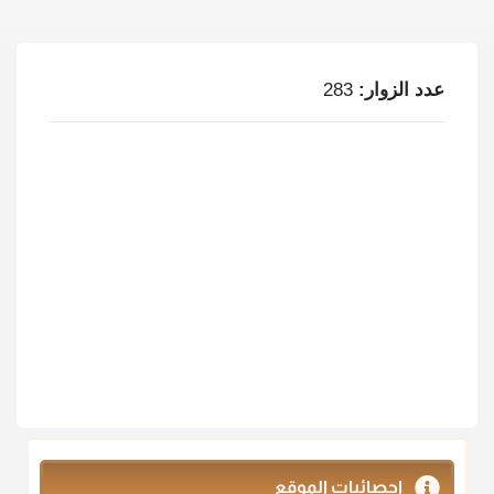
عدد الزوار:
283
إحصائيات الموقع