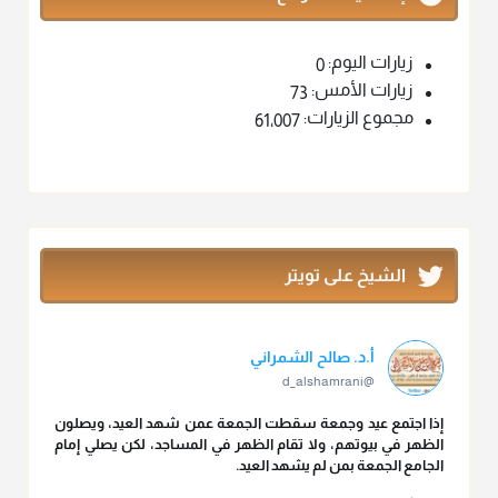
زيارات اليوم:
0
زيارات الأمس:
73
مجموع الزيارات:
61٬007
الشيخ على تويتر
أ.د. صالح الشمراني
@d_alshamrani
إذا اجتمع عيد وجمعة سقطت الجمعة عمن شهد العيد، ويصلون
الظهر في بيوتهم، ولا تقام الظهر في المساجد، لكن يصلي إمام
الجامع الجمعة بمن لم يشهد العيد.