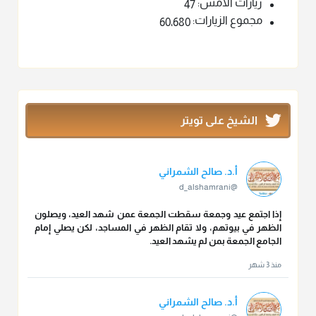
زيارات الأمس:
47
مجموع الزيارات:
60٬680
الشيخ على تويتر
أ.د. صالح الشمراني
@d_alshamrani
إذا اجتمع عيد وجمعة سقطت الجمعة عمن شهد العيد، ويصلون
الظهر في بيوتهم، ولا تقام الظهر في المساجد، لكن يصلي إمام
الجامع الجمعة بمن لم يشهد العيد.
منذ 3 شهر
أ.د. صالح الشمراني