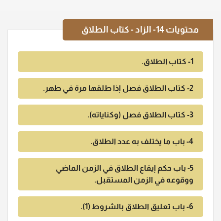
محتويات
14- الزاد - كتاب الطلاق
1- كتاب الطلاق.
2- كتاب الطلاق فصل إذا طلقها مرة في طهر.
3- كتاب الطلاق فصل (وكناياته).
4- باب ما يختلف به عدد الطلاق.
5- باب حكم إيقاع الطلاق في الزمن الماضي
ووقوعه في الزمن المستقبل.
6- باب تعليق الطلاق بالشروط (1).