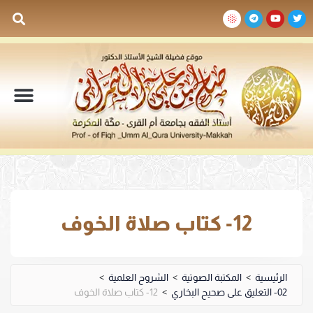
السيرة الذاتية
المكتبة المرئية
المكتبة الصوتية
المكتبة المقروءة
جدول الدروس والم
12- كتاب صلاة الخوف
الرئيسية
>
المكتبة الصوتية
>
الشروح العلمية
>
02- التعليق على صحيح البخاري
>
12- كتاب صلاة الخوف