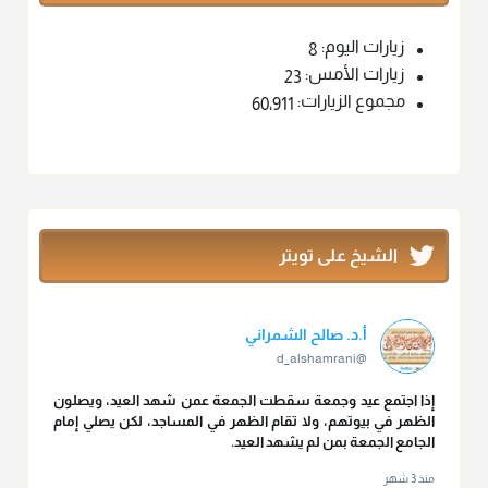
زيارات اليوم:
8
زيارات الأمس:
23
مجموع الزيارات:
60٬911
الشيخ على تويتر
أ.د. صالح الشمراني
@d_alshamrani
إذا اجتمع عيد وجمعة سقطت الجمعة عمن شهد العيد، ويصلون
الظهر في بيوتهم، ولا تقام الظهر في المساجد، لكن يصلي إمام
الجامع الجمعة بمن لم يشهد العيد.
منذ 3 شهر