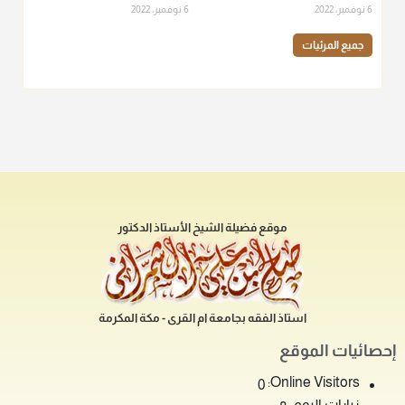
6 نوفمبر، 2022
6 نوفمبر، 2022
جميع المرئيات
موقع فضيلة الشيخ الأستاذ الدكتور
استاذ الفقه بجامعة ام القرى - مكة المكرمة
إحصائيات الموقع
Online Visitors:
0
زيارات اليوم: