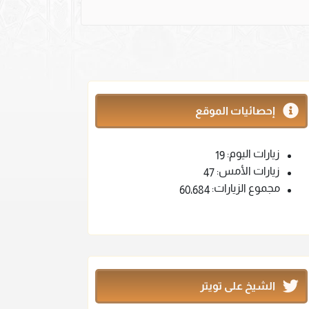
إحصائيات الموقع
زيارات اليوم:
19
زيارات الأمس:
47
مجموع الزيارات:
60٬684
الشيخ على تويتر