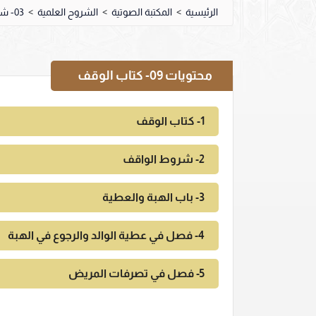
الرئيسية
>
المكتبة الصوتية
>
الشروح العلمية
>
03- شرح كتاب الروض المربع
محتويات
09- كتاب الوقف
1- كتاب الوقف
2- شروط الواقف
3- باب الهبة والعطية
4- فصل في عطية الوالد والرجوع في الهبة
5- فصل في تصرفات المريض