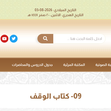
التاريخ الميلادي: 2026-08-03
التاريخ الهجري: الاثنين، ٢٠ صفر ١٤٤٨ هـ
بة الصوتية
المكتبة المرئية
جدول الدروس والمحاضرات
09- كتاب الوقف