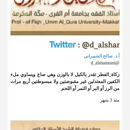
أ.د. صالح الشمراني
@d_alshamrani
زكاة_الفطر
تقدر بالكيل لا بالوزن وهي صاع ويساوي ملء
الكفين المعتدلين غير مقبوضتين ولا مبسوطتين أربع مرات
من الرز أو البر أو التمر أو اللحم
منذ 3 شهر