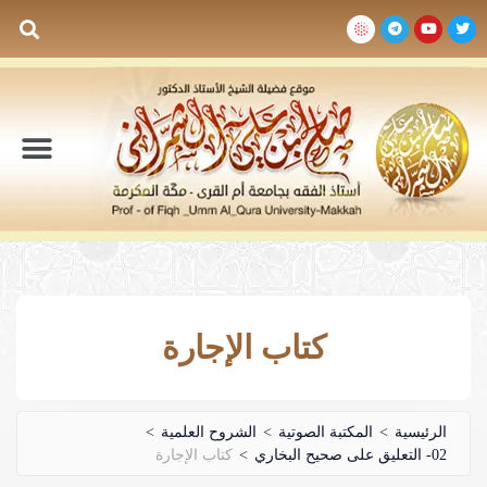
السيرة الذاتية
المكتبة المرئية
المكتبة الصوتية
المكتبة المقروءة
جدول الدروس والم
كتاب الإجارة
الرئيسية
>
المكتبة الصوتية
>
الشروح العلمية
>
02- التعليق على صحيح البخاري
>
كتاب الإجارة