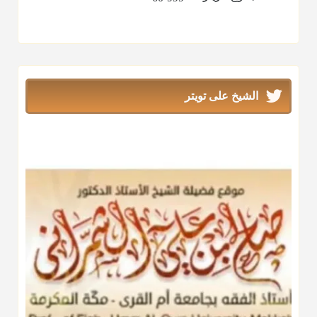
الشيخ على تويتر