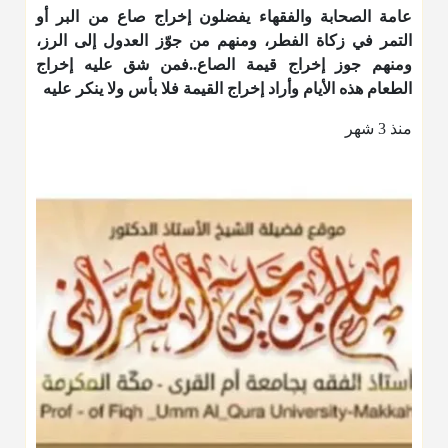
عامة الصحابة والفقهاء يفضلون إخراج صاع من البر أو
التمر في زكاة الفطر، ومنهم من جوّز العدول إلى الرز،
ومنهم جوز إخراج قيمة الصاع..فمن شق عليه إخراج
الطعام هذه الأيام وأراد إخراج القيمة فلا بأس ولا ينكر عليه
منذ 3 شهر