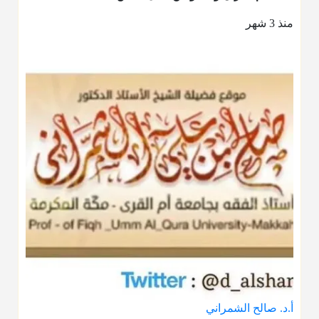
منذ 3 شهر
أ.د. صالح الشمراني