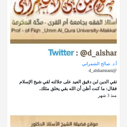
أ.د. صالح الشمراني
@d_alshamrani
تقي الدين ابن دقيق العيد على جلالته لقي شيخ الإسلام
فقال: ما كنت أظن أن الله بقي يخلق مثلك.
منذ 3 شهر