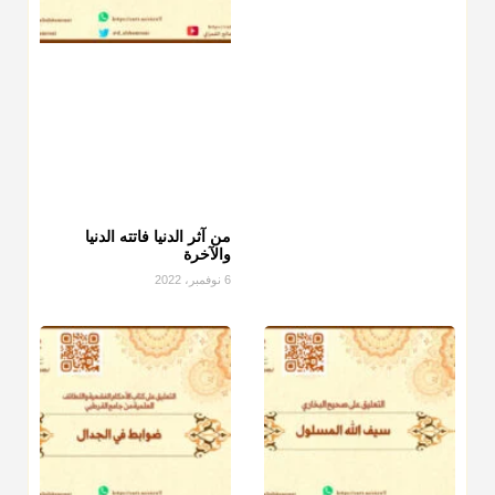
من آثر الدنيا فاتته الدنيا
والآخرة
6 نوفمبر، 2022