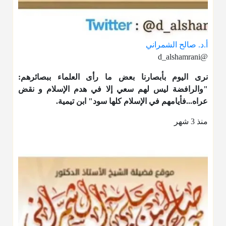
أ.د. صالح الشمراني
@d_alshamrani
نرى اليوم بأبصارنا بعض ما رأى العلماء ببصائرهم:
"والرافضة ليس لهم سعي إلا في هدم الإسلام و نقض
عراه...فأيامهم في الإسلام كلها سود" ابن تيمية.
منذ 3 شهر