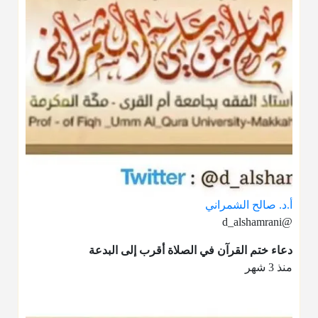
أ.د. صالح الشمراني
@d_alshamrani
دعاء ختم القرآن في الصلاة أقرب إلى البدعة
منذ 3 شهر