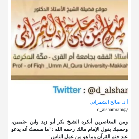
أ.د. صالح الشمراني
@d_alshamrani
ومن المعاصرين أنكره الشيخ بكر أبو زيد وابن عثيمين،
وحسبك بقول الإمام مالك رحمه الله :"ما سمعتُ أنه يدعو
عند ختم القرآن وما هو من عمل الناس"