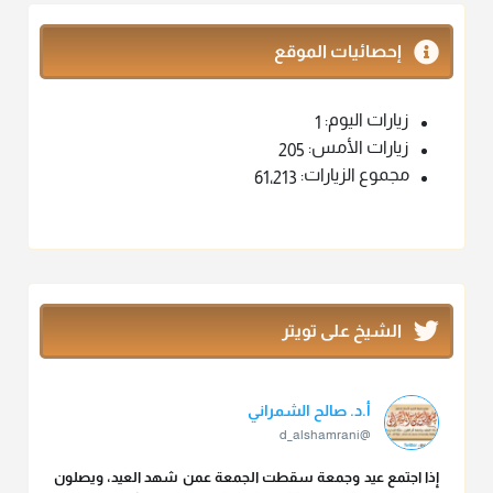
إحصائيات الموقع
زيارات اليوم:
1
زيارات الأمس:
205
مجموع الزيارات:
61٬213
الشيخ على تويتر
أ.د. صالح الشمراني
@d_alshamrani
إذا اجتمع عيد وجمعة سقطت الجمعة عمن شهد العيد، ويصلون