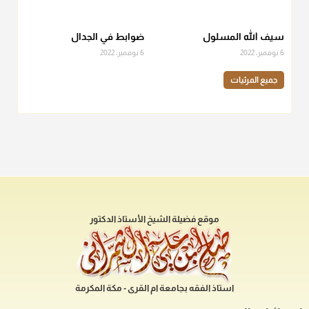
سيف الله المسلول
ضوابط في الجدال
6 نوفمبر، 2022
6 نوفمبر، 2022
جميع المرئيات
موقع فضيلة الشيخ الأستاذ الدكتور
استاذ الفقه بجامعة ام القرى - مكة المكرمة