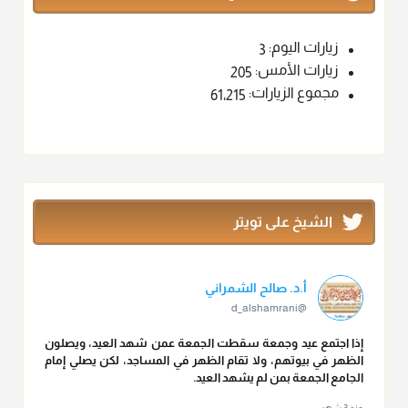
زيارات اليوم:
3
زيارات الأمس:
205
مجموع الزيارات:
61٬215
الشيخ على تويتر
أ.د. صالح الشمراني
@d_alshamrani
إذا اجتمع عيد وجمعة سقطت الجمعة عمن شهد العيد، ويصلون
الظهر في بيوتهم، ولا تقام الظهر في المساجد، لكن يصلي إمام
الجامع الجمعة بمن لم يشهد العيد.
منذ 3 شهر