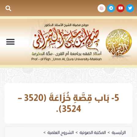
السيرة الذاتية
المكتبة المرئية
المكتبة الصوتية
المكتبة المقروءة
جدول الدروس والم
5- بَاب قِصَّةِ خُزَاعَةَ (3520 –
3524).
الرئيسية
>
المكتبة الصوتية
>
الشروح العلمية
>