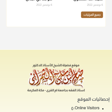
6 نوفمبر، 2022
6 نوفمبر، 2022
جميع المرئيات
موقع فضيلة الشيخ الأستاذ الدكتور
استاذ الفقه بجامعة ام القرى - مكة المكرمة
إحصائيات الموقع
Online Visitors:
0