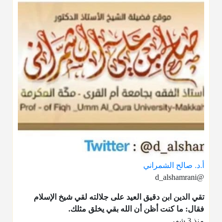
أ.د. صالح الشمراني
@d_alshamrani
تقي الدين ابن دقيق العيد على جلالته لقي شيخ الإسلام
فقال: ما كنت أظن أن الله بقي يخلق مثلك.
منذ 3 شهر