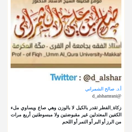
أ.د. صالح الشمراني
@d_alshamrani
زكاة_الفطر
تقدر بالكيل لا بالوزن وهي صاع ويساوي ملء
الكفين المعتدلين غير مقبوضتين ولا مبسوطتين أربع مرات
من الرز أو البر أو التمر أو اللحم