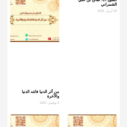
الشمراني
18 أبريل، 2026
من آثر الدنيا فاتته الدنيا
والآخرة
6 نوفمبر، 2022