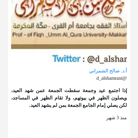
أ.د. صالح الشمراني
@d_alshamrani
إذا اجتمع عيد وجمعة سقطت الجمعة عمن شهد العيد،
ويصلون الظهر في بيوتهم، ولا تقام الظهر في المساجد،
لكن يصلي إمام الجامع الجمعة بمن لم يشهد العيد.
منذ 3 شهر