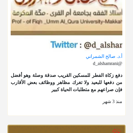
أ.د. صالح الشمراني
@d_alshamrani
دفع
زكاة الفطر
للمسكين القريب صدقة وصلة وهو أفضل
من دفعها للبعيد ولا تغرك مظاهر ووظائف بعض الأقارب
فإن صراعهم مع متطلبات الحياة كبير
منذ 3 شهر