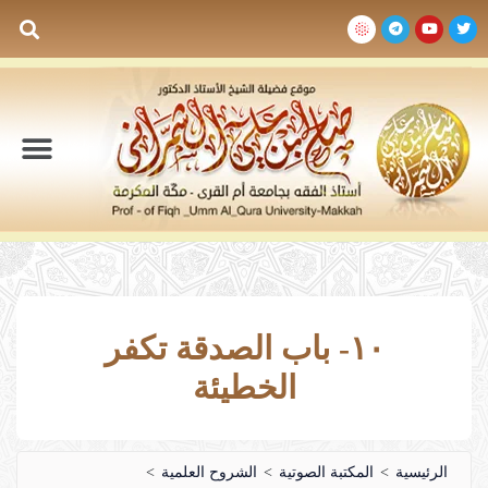
السيرة الذاتية
المكتبة المرئية
المكتبة الصوتية
المكتبة المقروءة
جدول الدروس والم
١٠- باب الصدقة تكفر
الخطيئة
الرئيسية
>
المكتبة الصوتية
>
الشروح العلمية
>