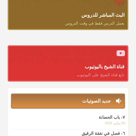
البث المباشر للدروس
يعمل الدرس فقط في وقت الدروس
قناة الشيخ باليوتيوب
تابع قناة الشيخ على اليوتيوب
جديد الصوتيات
٧- باب الحضانة
26 يوليو، 2026
٦- فصل في نفقة الرقيق