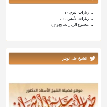
زيارات اليوم:
37
زيارات الأمس:
205
مجموع الزيارات:
61٬249
الشيخ على تويتر