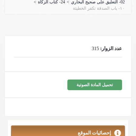
02- التعليق على صحيح البخاري
>
24- كتاب الزكاة
>
١٠- باب الصدقة تكفر الخطيئة
عدد الزوار:
315
تحميل المادة الصوتية
إحصائيات الموقع