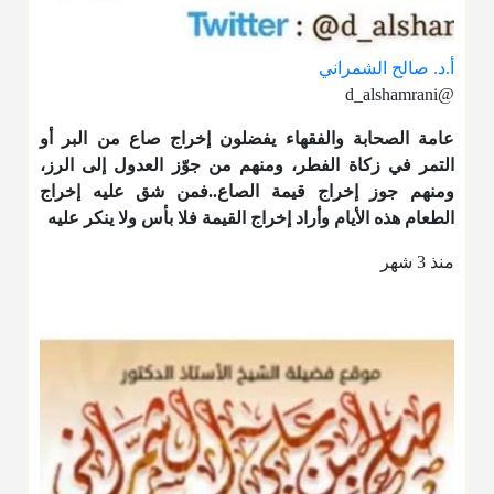
أ.د. صالح الشمراني
@d_alshamrani
عامة الصحابة والفقهاء يفضلون إخراج صاع من البر أو
التمر في زكاة الفطر، ومنهم من جوّز العدول إلى الرز،
ومنهم جوز إخراج قيمة الصاع..فمن شق عليه إخراج
الطعام هذه الأيام وأراد إخراج القيمة فلا بأس ولا ينكر عليه
منذ 3 شهر