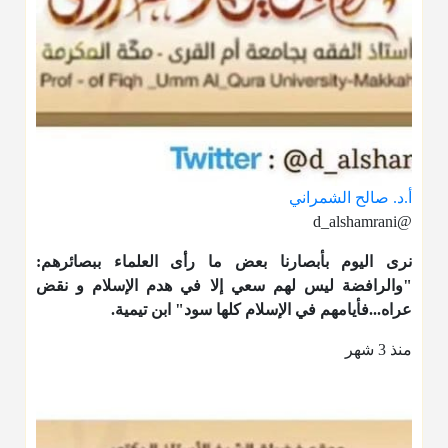
أ.د. صالح الشمراني
@d_alshamrani
نرى اليوم بأبصارنا بعض ما رأى العلماء ببصائرهم:
"والرافضة ليس لهم سعي إلا في هدم الإسلام و نقض
عراه...فأيامهم في الإسلام كلها سود" ابن تيمية.
منذ 3 شهر