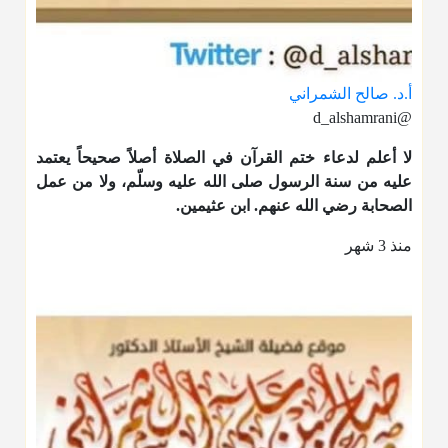
أ.د. صالح الشمراني
@d_alshamrani
لا أعلم لدعاء ختم القرآن في الصلاة أصلاً صحيحاً يعتمد
عليه من سنة الرسول صلى الله عليه وسلّم، ولا من عمل
الصحابة رضي الله عنهم. ابن عثيمين.
منذ 3 شهر