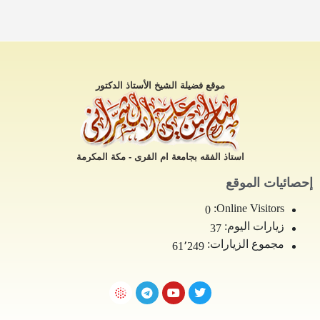
موقع فضيلة الشيخ الأستاذ الدكتور
استاذ الفقه بجامعة ام القرى - مكة المكرمة
إحصائيات الموقع
Online Visitors:
0
زيارات اليوم:
37
مجموع الزيارات:
61٬249