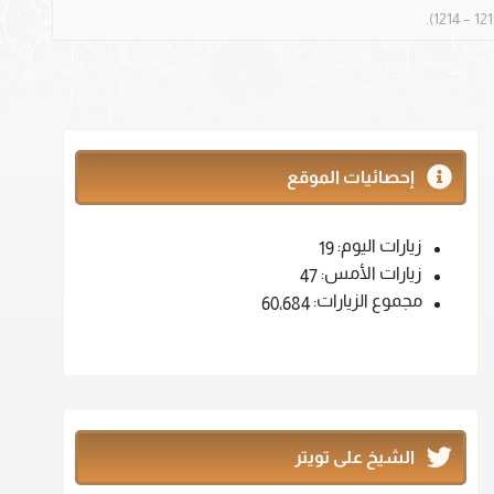
إحصائيات الموقع
زيارات اليوم:
19
زيارات الأمس:
47
مجموع الزيارات:
60٬684
الشيخ على تويتر