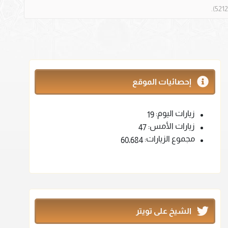
إحصائيات الموقع
زيارات اليوم:
19
زيارات الأمس:
47
مجموع الزيارات:
60٬684
الشيخ على تويتر