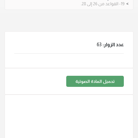
>
19- القواعد من 26 إلى 28.
عدد الزوار:
63
تحميل المادة الصوتية