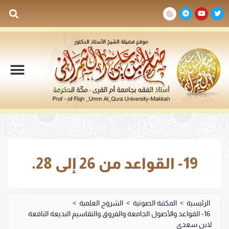
السيرة الذاتية
المكتبة المرئية
المكتبة الصوتية
المكتبة المقروءة
جدول الدروس والم
19- القواعد من 26 إلى 28.
الرئيسية
>
المكتبة الصوتية
>
الشروح العلمية
>
16- القواعد والأصول الجامعة والفروق والتقاسيم البديعة النافعة
لابن سعدي