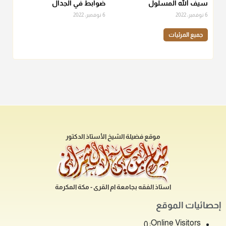
سيف الله المسلول
ضوابط في الجدال
6 نوفمبر، 2022
6 نوفمبر، 2022
جميع المرئيات
موقع فضيلة الشيخ الأستاذ الدكتور
استاذ الفقه بجامعة ام القرى - مكة المكرمة
إحصائيات الموقع
Online Visitors:
0