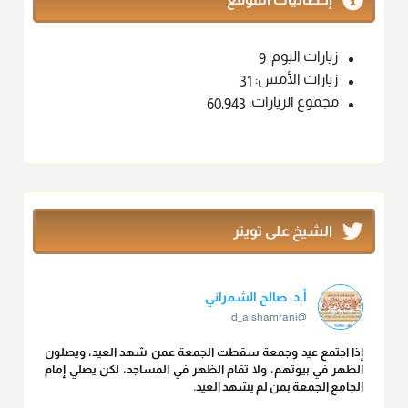
زيارات اليوم:
9
زيارات الأمس:
31
مجموع الزيارات:
60٬943
الشيخ على تويتر
أ.د. صالح الشمراني
@d_alshamrani
إذا اجتمع عيد وجمعة سقطت الجمعة عمن شهد العيد، ويصلون
الظهر في بيوتهم، ولا تقام الظهر في المساجد، لكن يصلي إمام
الجامع الجمعة بمن لم يشهد العيد.