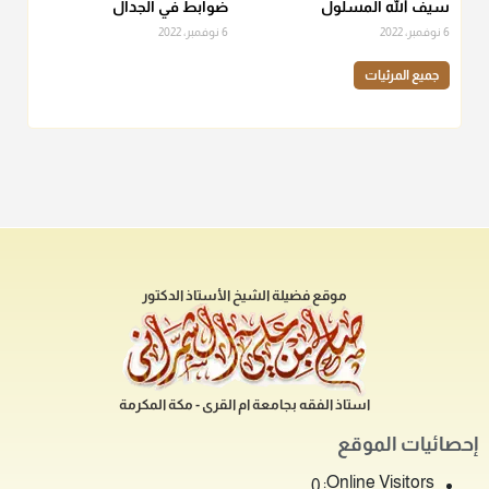
سيف الله المسلول
ضوابط في الجدال
6 نوفمبر، 2022
6 نوفمبر، 2022
جميع المرئيات
موقع فضيلة الشيخ الأستاذ الدكتور
استاذ الفقه بجامعة ام القرى - مكة المكرمة
إحصائيات الموقع
Online Visitors:
0