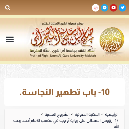
السيرة الذاتية
المكتبة المرئية
المكتبة الصوتية
المكتبة المقروءة
جدول الدروس والم
10- باب تطهير النجاسة.
الرئيسية
>
المكتبة الصوتية
>
الشروح العلمية
>
17- رؤوس المسائل على رواية أو وجه في مذهب الامام أحمد رحمه
الله