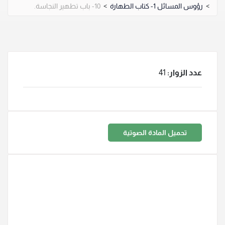
>
رؤوس المسائل 1- كتاب الطهارة
>
10- باب تطهير النجاسة.
عدد الزوار:
41
تحميل المادة الصوتية