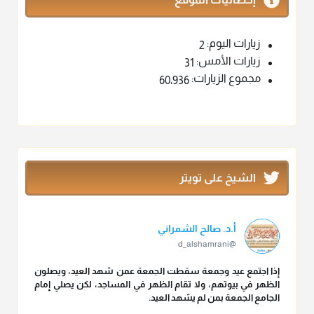
زيارات اليوم:
2
زيارات الأمس:
31
مجموع الزيارات:
60٬936
الشيخ على تويتر
أ.د. صالح الشمراني
@d_alshamrani
إذا اجتمع عيد وجمعة سقطت الجمعة عمن شهد العيد، ويصلون
الظهر في بيوتهم، ولا تقام الظهر في المساجد، لكن يصلي إمام
الجامع الجمعة بمن لم يشهد العيد.