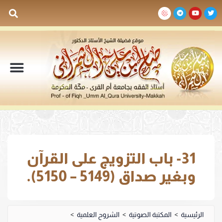
السيرة الذاتية
المكتبة المرئية
المكتبة الصوتية
المكتبة المقروءة
جدول الدروس والم
31- باب التزويج على القرآن
وبغير صداق (5149 – 5150).
الرئيسية
>
المكتبة الصوتية
>
الشروح العلمية
>