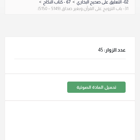
02- التعليق على صحيح البخاري
>
67 - كتاب النكاح
>
31- باب التزويج على القرآن وبغير صداق (5149 – 5150).
عدد الزوار:
45
تحميل المادة الصوتية