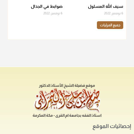
سيف الله المسلول
ضوابط في الجدال
6 نوفمبر، 2022
6 نوفمبر، 2022
جميع المرئيات
موقع فضيلة الشيخ الأستاذ الدكتور
استاذ الفقه بجامعة ام القرى - مكة المكرمة
إحصائيات الموقع