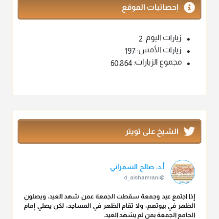
إحصائيات الموقع
زيارات اليوم:
2
زيارات الأمس:
197
مجموع الزيارات:
60٬864
الشيخ على تويتر
أ.د. صالح الشمراني
@d_alshamrani
إذا اجتمع عيد وجمعة سقطت الجمعة عمن شهد العيد، ويصلون
الظهر في بيوتهم، ولا تقام الظهر في المساجد، لكن يصلي إمام
الجامع الجمعة بمن لم يشهد العيد.