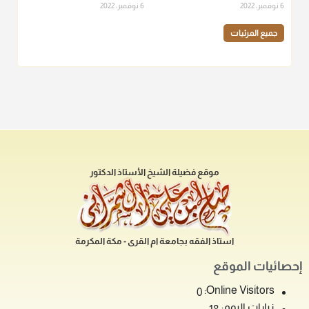
6 نوفمبر، 2022
6 نوفمبر، 2022
جميع المرئيات
موقع فضيلة الشيخ الأستاذ الدكتور
استاذ الفقه بجامعة ام القرى - مكة المكرمة
إحصائيات الموقع
Online Visitors:
0
زيارات اليوم: