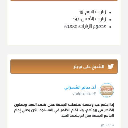
زيارات اليوم:
18
زيارات الأمس:
197
مجموع الزيارات:
60٬880
الشيخ على تويتر
أ.د. صالح الشمراني
@d_alshamrani
إذا اجتمع عيد وجمعة سقطت الجمعة عمن شهد العيد، ويصلون
الظهر في بيوتهم، ولا تقام الظهر في المساجد، لكن يصلي إمام
الجامع الجمعة بمن لم يشهد العيد.
منذ 3 شهر