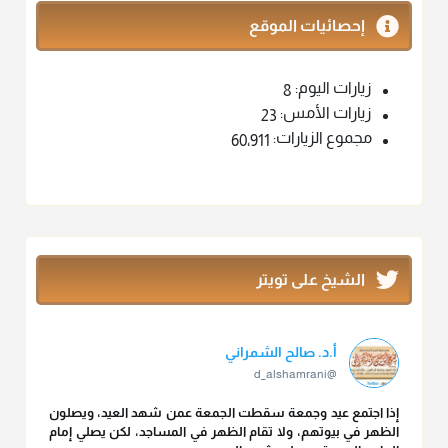
إحصائيات الموقع
زيارات اليوم:
8
زيارات الأمس:
23
مجموع الزيارات:
60٬911
الشيخ على تويتر
أ.د. صالح الشمراني
@d_alshamrani
إذا اجتمع عيد وجمعة سقطت الجمعة عمن شهد العيد، ويصلون
الظهر في بيوتهم، ولا تقام الظهر في المساجد، لكن يصلي إمام