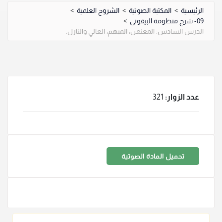
الرئيسية
>
المكتبة الصوتية
>
الشروح العلمية
>
09- شرح منظومة البيقوني
>
الدرس السادس: المعنعن، المبهم، العالي والنازل.
عدد الزوار:
321
تحميل المادة الصوتية