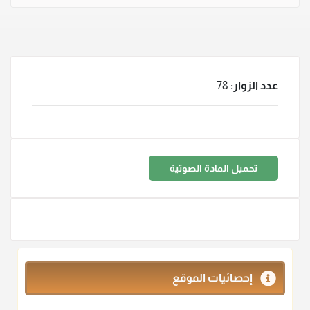
عدد الزوار:
78
تحميل المادة الصوتية
إحصائيات الموقع