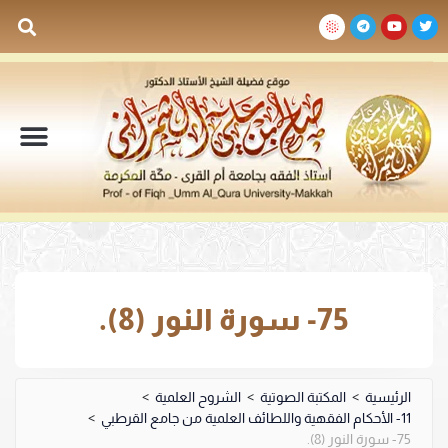
السيرة الذاتية
المكتبة المرئية
المكتبة الصوتية
المكتبة المقروءة
جدول الدروس والم
75- سورة النور (8).
الرئيسية
>
المكتبة الصوتية
>
الشروح العلمية
>
11- الأحكام الفقهية واللطائف العلمية من جامع القرطبي
>
75- سورة النور (8).