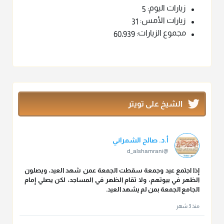
زيارات اليوم:
5
زيارات الأمس:
31
مجموع الزيارات:
60٬939
الشيخ على تويتر
أ.د. صالح الشمراني
@d_alshamrani
إذا اجتمع عيد وجمعة سقطت الجمعة عمن شهد العيد، ويصلون
الظهر في بيوتهم، ولا تقام الظهر في المساجد، لكن يصلي إمام
الجامع الجمعة بمن لم يشهد العيد.
منذ 3 شهر