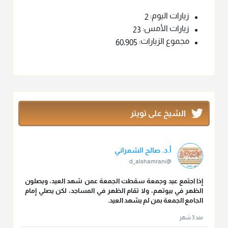
زيارات اليوم:
2
زيارات الأمس:
23
مجموع الزيارات:
60٬905
الشيخ على تويتر
أ.د. صالح الشمراني
@d_alshamrani
إذا اجتمع عيد وجمعة سقطت الجمعة عمن شهد العيد، ويصلون
الظهر في بيوتهم، ولا تقام الظهر في المساجد، لكن يصلي إمام
الجامع الجمعة بمن لم يشهد العيد.
منذ 3 شهر