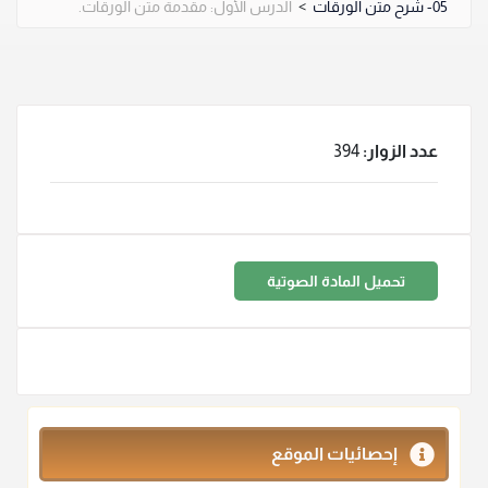
05- شرح متن الورقات
>
الدرس الأول: مقدمة متن الورقات.
عدد الزوار:
394
تحميل المادة الصوتية
إحصائيات الموقع