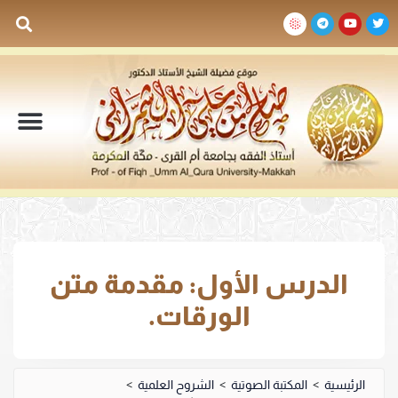
السيرة الذاتية
المكتبة المرئية
المكتبة الصوتية
المكتبة المقروءة
جدول الدروس والم
الدرس الأول: مقدمة متن
الورقات.
الرئيسية
>
المكتبة الصوتية
>
الشروح العلمية
>