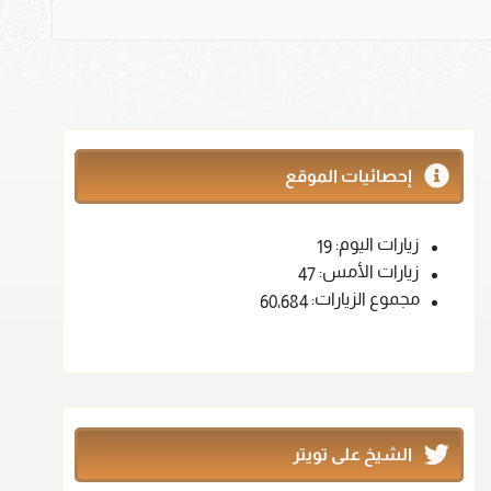
إحصائيات الموقع
زيارات اليوم:
19
زيارات الأمس:
47
مجموع الزيارات:
60٬684
الشيخ على تويتر