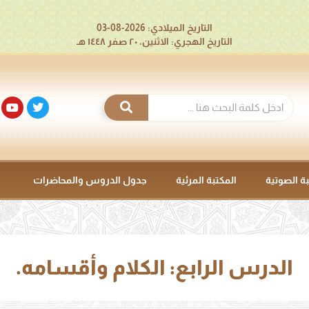
التاريخ الميلادي: 2026-08-03
التاريخ الهجري: الاثنين، ٢٠ صفر ١٤٤٨ هـ
بة الصوتية
المكتبة المرئية
جدول الدروس والمحاضرات
الدرس الرابع: الكلام وأقسامه.