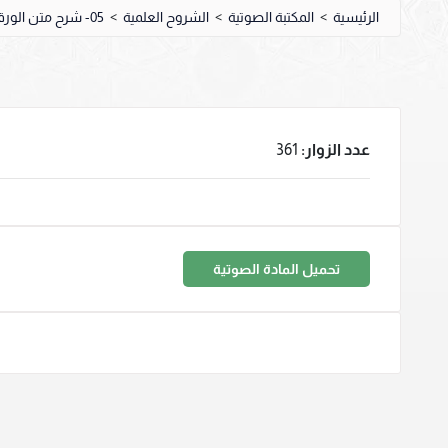
الرئيسية
>
المكتبة الصوتية
>
الشروح العلمية
>
05- شرح متن الورقات
عدد الزوار:
361
تحميل المادة الصوتية