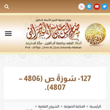
السيرة الذاتية
المكتبة المرئية
المكتبة الصوتية
المكتبة المقروءة
جدول الدروس والم
127- سُورَةُ ص (4806 –
4807).
الرئيسية
>
المكتبة الصوتية
>
الشروح العلمية
>