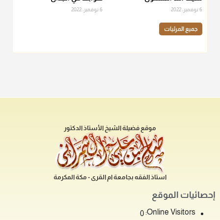
6 نوفمبر، 2022
6 نوفمبر، 2022
جميع المرئيات
موقع فضيلة الشيخ الأستاذ الدكتور
استاذ الفقه بجامعة ام القرى - مكة المكرمة
إحصائيات الموقع
Online Visitors:
0