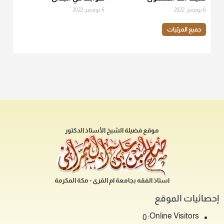
6 نوفمبر، 2022
6 نوفمبر، 2022
جميع المرئيات
موقع فضيلة الشيخ الأستاذ الدكتور
استاذ الفقه بجامعة ام القرى - مكة المكرمة
إحصائيات الموقع
Online Visitors:
0