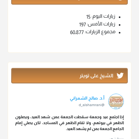
زيارات اليوم:
15
زيارات الأمس:
197
مجموع الزيارات:
60٬877
الشيخ على تويتر
أ.د. صالح الشمراني
@d_alshamrani
إذا اجتمع عيد وجمعة سقطت الجمعة عمن شهد العيد، ويصلون
الظهر في بيوتهم، ولا تقام الظهر في المساجد، لكن يصلي إمام
الجامع الجمعة بمن لم يشهد العيد.
منذ 3 شهر