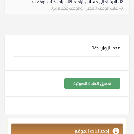
12- الإرشاد إلى مسائل الزاد
>
09- الزاد - كتاب الوقف
>
3- كتاب الوقف 3 فصل (والوقف عقد لازم).
عدد الزوار:
125
تحميل المادة الصوتية
إحصائيات الموقع