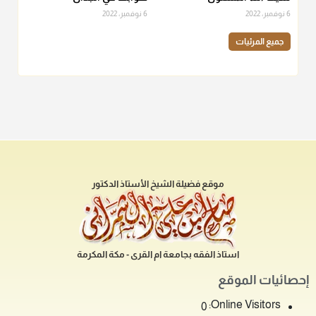
6 نوفمبر، 2022
6 نوفمبر، 2022
جميع المرئيات
موقع فضيلة الشيخ الأستاذ الدكتور
استاذ الفقه بجامعة ام القرى - مكة المكرمة
إحصائيات الموقع
Online Visitors:
0