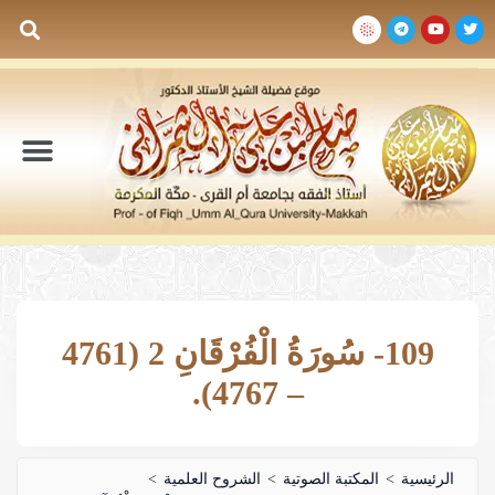
السيرة الذاتية
المكتبة المرئية
المكتبة الصوتية
المكتبة المقروءة
جدول الدروس والم
109- سُورَةُ الْفُرْقَانِ 2 (4761
– 4767).
الرئيسية
>
المكتبة الصوتية
>
الشروح العلمية
>