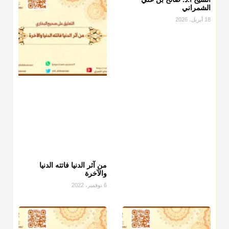
الشمراني
18 أبريل، 2026
من آثر الدنيا فاتته الدنيا
والآخرة
6 نوفمبر، 2022