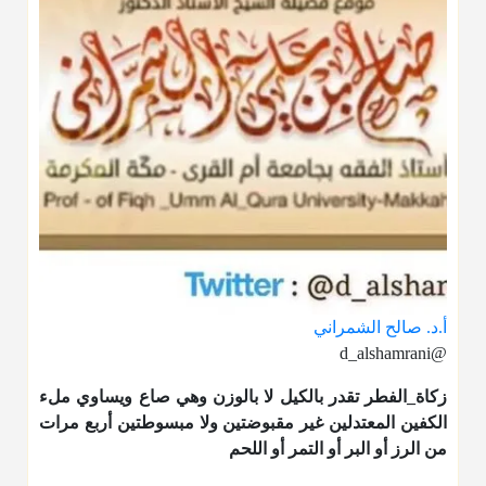
أ.د. صالح الشمراني
@d_alshamrani
زكاة_الفطر
تقدر بالكيل لا بالوزن وهي صاع ويساوي ملء
الكفين المعتدلين غير مقبوضتين ولا مبسوطتين أربع مرات
من الرز أو البر أو التمر أو اللحم