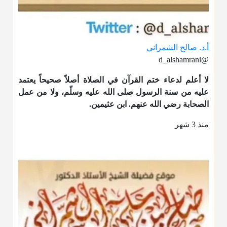
أ.د. صالح الشمراني
@d_alshamrani
لا أعلم لدعاء ختم القرآن في الصلاة أصلاً صحيحاً يعتمد
عليه من سنة الرسول صلى الله عليه وسلّم، ولا من عمل
الصحابة رضي الله عنهم. ابن عثيمين.
منذ 3 شهر