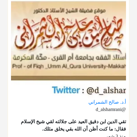
أ.د. صالح الشمراني
@d_alshamrani
تقي الدين ابن دقيق العيد على جلالته لقي شيخ الإسلام
فقال: ما كنت أظن أن الله بقي يخلق مثلك.
منذ 3 شهر