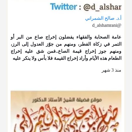
أ.د. صالح الشمراني
@d_alshamrani
عامة الصحابة والفقهاء يفضلون إخراج صاع من البر أو
التمر في زكاة الفطر، ومنهم من جوّز العدول إلى الرز،
ومنهم جوز إخراج قيمة الصاع..فمن شق عليه إخراج
الطعام هذه الأيام وأراد إخراج القيمة فلا بأس ولا ينكر عليه
منذ 3 شهر