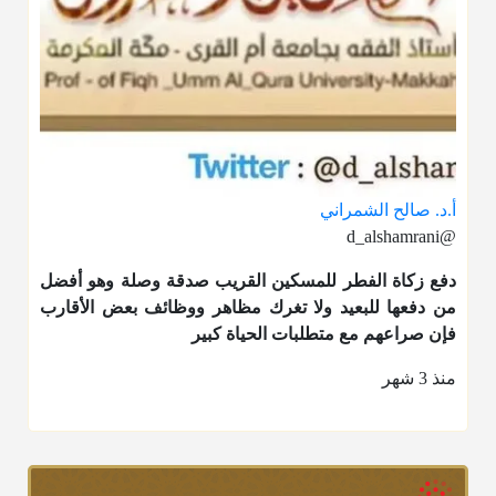
أ.د. صالح الشمراني
@d_alshamrani
دفع
زكاة الفطر
للمسكين القريب صدقة وصلة وهو أفضل
من دفعها للبعيد ولا تغرك مظاهر ووظائف بعض الأقارب
فإن صراعهم مع متطلبات الحياة كبير
منذ 3 شهر