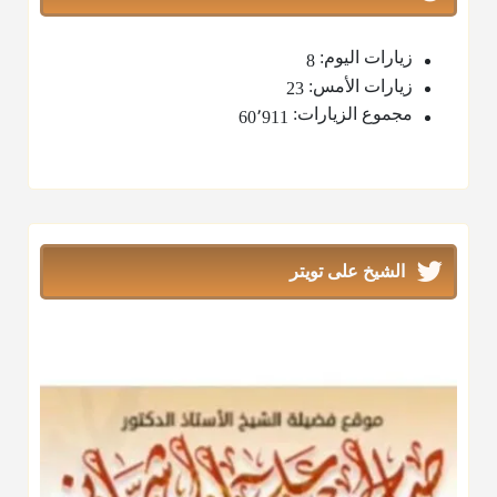
زيارات اليوم:
8
زيارات الأمس:
23
مجموع الزيارات:
60٬911
الشيخ على تويتر