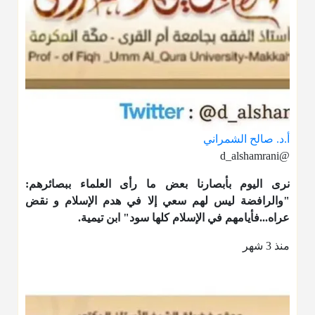
أ.د. صالح الشمراني
@d_alshamrani
نرى اليوم بأبصارنا بعض ما رأى العلماء ببصائرهم:
"والرافضة ليس لهم سعي إلا في هدم الإسلام و نقض
عراه...فأيامهم في الإسلام كلها سود" ابن تيمية.
منذ 3 شهر