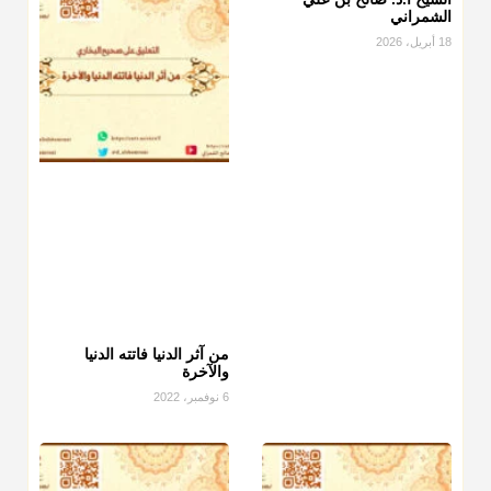
الشمراني
18 أبريل، 2026
من آثر الدنيا فاتته الدنيا
والآخرة
6 نوفمبر، 2022