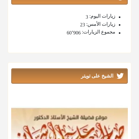
زيارات اليوم:
3
زيارات الأمس:
23
مجموع الزيارات:
60٬906
الشيخ على تويتر