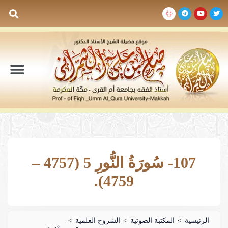
السيرة الذاتية
المكتبة المرئية
المكتبة الصوتية
المكتبة المقروءة
جدول الدروس والم
107- سُورَةُ النُّورِ 5 (4757 –
4759).
الرئيسية
>
المكتبة الصوتية
>
الشروح العلمية
>