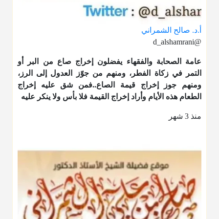
أ.د. صالح الشمراني
@d_alshamrani
عامة الصحابة والفقهاء يفضلون إخراج صاع من البر أو
التمر في زكاة الفطر، ومنهم من جوّز العدول إلى الرز،
ومنهم جوز إخراج قيمة الصاع..فمن شق عليه إخراج
الطعام هذه الأيام وأراد إخراج القيمة فلا بأس ولا ينكر عليه
منذ 3 شهر