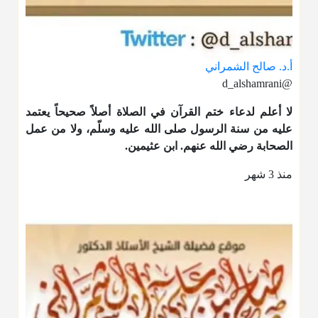
أ.د. صالح الشمراني
@d_alshamrani
لا أعلم لدعاء ختم القرآن في الصلاة أصلاً صحيحاً يعتمد
عليه من سنة الرسول صلى الله عليه وسلّم، ولا من عمل
الصحابة رضي الله عنهم. ابن عثيمين.
منذ 3 شهر