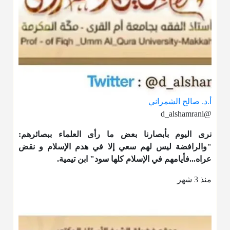
أ.د. صالح الشمراني
@d_alshamrani
نرى اليوم بأبصارنا بعض ما رأى العلماء ببصائرهم:
"والرافضة ليس لهم سعي إلا في هدم الإسلام و نقض
عراه...فأيامهم في الإسلام كلها سود" ابن تيمية.
منذ 3 شهر