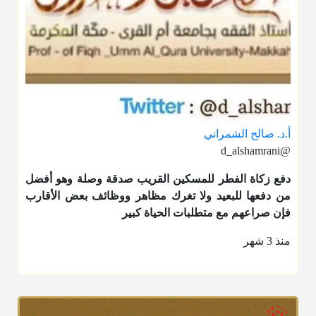
أ.د. صالح الشمراني
@d_alshamrani
دفع
زكاة الفطر
للمسكين القريب صدقة وصلة وهو أفضل
من دفعها للبعيد ولا تغرك مظاهر ووظائف بعض الأقارب
فإن صراعهم مع متطلبات الحياة كبير
منذ 3 شهر