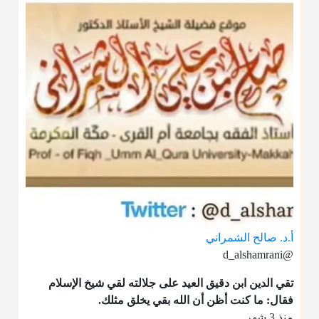
أ.د. صالح الشمراني
@d_alshamrani
تقي الدين ابن دقيق العيد على جلالته لقي شيخ الإسلام
فقال: ما كنت أظن أن الله بقي يخلق مثلك.
منذ 3 شهر