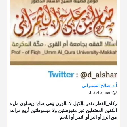
أ.د. صالح الشمراني
@d_alshamrani
زكاة_الفطر
تقدر بالكيل لا بالوزن وهي صاع ويساوي ملء
الكفين المعتدلين غير مقبوضتين ولا مبسوطتين أربع مرات
من الرز أو البر أو التمر أو اللحم