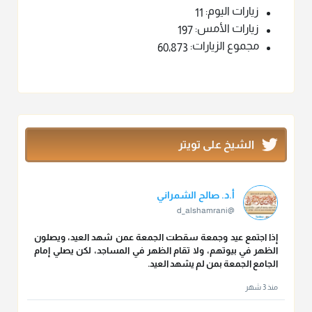
زيارات اليوم:
11
زيارات الأمس:
197
مجموع الزيارات:
60٬873
الشيخ على تويتر
أ.د. صالح الشمراني
@d_alshamrani
إذا اجتمع عيد وجمعة سقطت الجمعة عمن شهد العيد، ويصلون
الظهر في بيوتهم، ولا تقام الظهر في المساجد، لكن يصلي إمام
الجامع الجمعة بمن لم يشهد العيد.
منذ 3 شهر