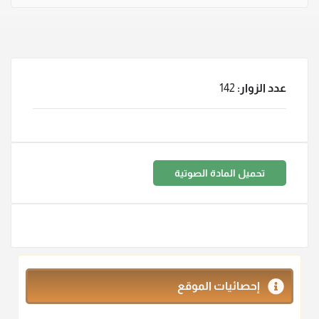
عدد الزوار:
142
تحميل المادة الصوتية
إحصائيات الموقع