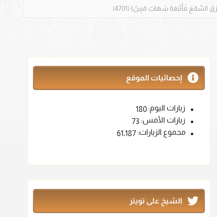
إحصائيات الموقع
زيارات اليوم:
180
زيارات الأمس:
73
مجموع الزيارات:
61٬187
الشيخ على تويتر