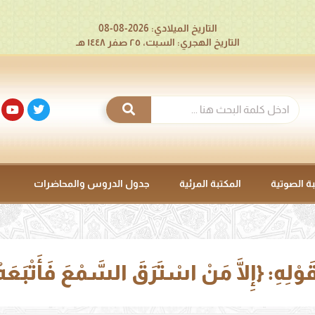
التاريخ الميلادي: 2026-08-08
التاريخ الهجري: السبت، ٢٥ صفر ١٤٤٨ هـ
بة الصوتية
المكتبة المرئية
جدول الدروس والمحاضرات