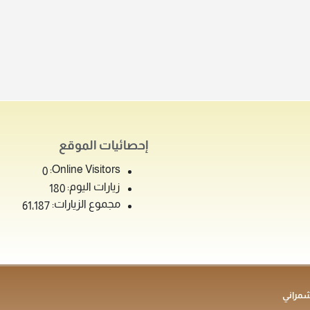
إحصائيات الموقع
Online Visitors:
0
زيارات اليوم:
180
مجموع الزيارات:
61٬187
شمراني