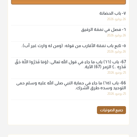
أ.د. صالح الشمراني
٧- باب الحضانة
@d_alshamrani
26 يوليو، 2026
٦- فصل في نفقة الرقيق
لا أعلم لدعاء ختم القرآن في الصلاة أصلاً صحيحاً يعتمد عليه من سنة
الرسول صلى الله عليه وسلّم، ولا من عمل الصحابة رضي الله
26 يوليو، 2026
عنهم. ابن عثيمين.
٥- تابع باب نفقة الأقارب من قوله: (ومن له وارث غير أب).
منذ 3 شهر
26 يوليو، 2026
67- باب (٦٦) باب ما جاء في قول الله تعالى: {وَمَا قَدَرُوا اللَّهَ حَقَّ
قَدْرِهِ ..} الزمر (67) الآية.
أ.د. صالح الشمراني
25 يونيو، 2026
@d_alshamrani
66- باب (٦٥) ما جاء في حماية النبي صلى الله عليه وسلم حمى
نرى اليوم بأبصارنا بعض ما رأى العلماء ببصائرهم: "والرافضة ليس
التوحيد وسده طرق الشرك.
لهم سعي إلا في هدم الإسلام و نقض عراه...فأيامهم في الإسلام
25 يونيو، 2026
كلها سود" ابن تيمية.
منذ 3 شهر
جميع الصوتيات
أ.د. صالح الشمراني
@d_alshamrani