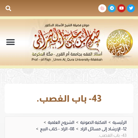
السيرة الذاتية
المكتبة المرئية
المكتبة الصوتية
المكتبة المقروءة
جدول الدروس والم
43- باب الغصب.
الرئيسية
>
المكتبة الصوتية
>
الشروح العلمية
>
12- الإرشاد إلى مسائل الزاد
>
08- الزاد - كتاب البيع
>
43- باب الغصب.