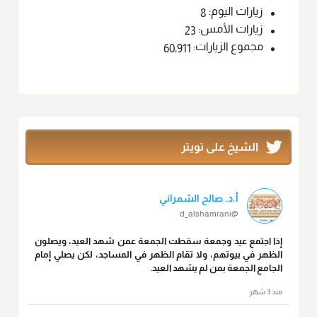
زيارات اليوم:
8
زيارات الأمس:
23
مجموع الزيارات:
60٬911
الشيخ على تويتر
أ.د. صالح الشمراني
@d_alshamrani
إذا اجتمع عيد وجمعة سقطت الجمعة عمن شهد العيد، ويصلون
الظهر في بيوتهم، ولا تقام الظهر في المساجد، لكن يصلي إمام
الجامع الجمعة بمن لم يشهد العيد.
منذ 3 شهر