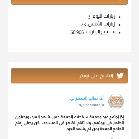
زيارات اليوم:
3
زيارات الأمس:
23
مجموع الزيارات:
60٬906
الشيخ على تويتر
أ.د. صالح الشمراني
@d_alshamrani
إذا اجتمع عيد وجمعة سقطت الجمعة عمن شهد العيد، ويصلون
الظهر في بيوتهم، ولا تقام الظهر في المساجد، لكن يصلي إمام
الجامع الجمعة بمن لم يشهد العيد.
منذ 3 شهر