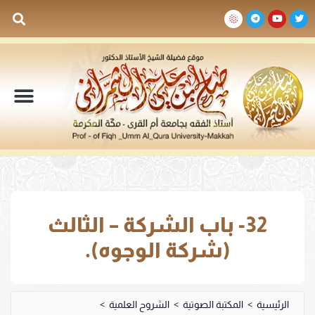
السيرة الذاتية
المكتبة المرئية
المكتبة الصوتية
المكتبة المقروءة
جدول الدروس والم
32- باب الشركة – الثالث
(شركة الوجوه).
الرئيسية
>
المكتبة الصوتية
>
الشروح العلمية
>