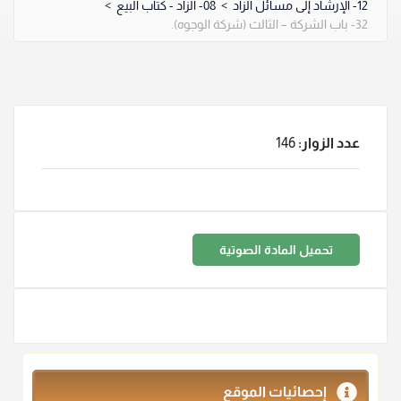
12- الإرشاد إلى مسائل الزاد
>
08- الزاد - كتاب البيع
>
32- باب الشركة – الثالث (شركة الوجوه).
عدد الزوار:
146
تحميل المادة الصوتية
إحصائيات الموقع