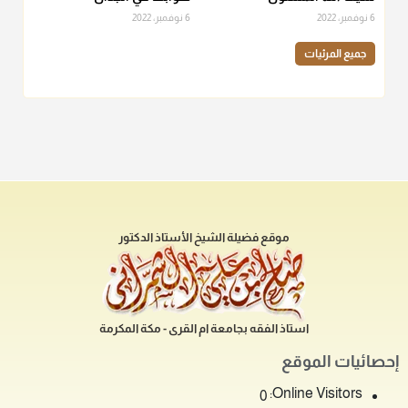
6 نوفمبر، 2022
6 نوفمبر، 2022
جميع المرئيات
موقع فضيلة الشيخ الأستاذ الدكتور
استاذ الفقه بجامعة ام القرى - مكة المكرمة
إحصائيات الموقع
Online Visitors:
0