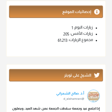
إحصائيات الموقع
زيارات اليوم:
1
زيارات الأمس:
205
مجموع الزيارات:
61٬213
الشيخ على تويتر
أ.د. صالح الشمراني
@d_alshamrani
إذا اجتمع عيد وجمعة سقطت الجمعة عمن شهد العيد، ويصلون