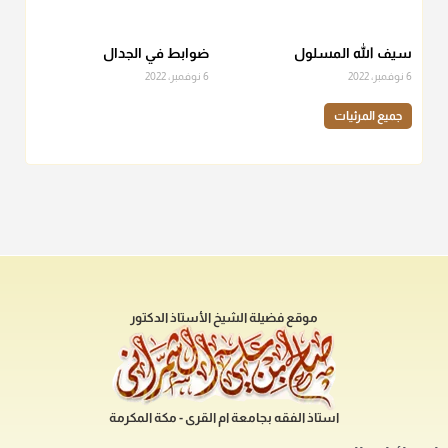
سيف الله المسلول
ضوابط في الجدال
6 نوفمبر، 2022
6 نوفمبر، 2022
جميع المرئيات
موقع فضيلة الشيخ الأستاذ الدكتور
استاذ الفقه بجامعة ام القرى - مكة المكرمة