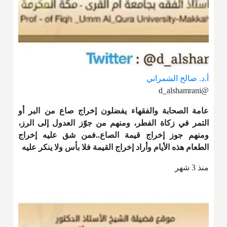
أ.د. صالح الشمراني
@d_alshamrani
عامة الصحابة والفقهاء يفضلون إخراج صاع من البر أو
التمر في زكاة الفطر، ومنهم من جوّز العدول إلى الرز،
ومنهم جوز إخراج قيمة الصاع..فمن شق عليه إخراج
الطعام هذه الأيام وأراد إخراج القيمة فلا بأس ولا ينكر عليه
منذ 3 شهر