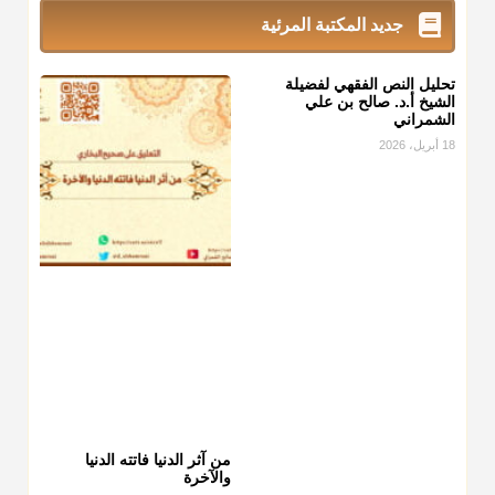
جديد المكتبة المرئية
تحليل النص الفقهي لفضيلة
الشيخ أ.د. صالح بن علي
الشمراني
18 أبريل، 2026
من آثر الدنيا فاتته الدنيا
والآخرة