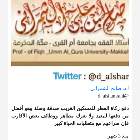
أ.د. صالح الشمراني
@d_alshamrani
دفع
زكاة الفطر
للمسكين القريب صدقة وصلة وهو أفضل
من دفعها للبعيد ولا تغرك مظاهر ووظائف بعض الأقارب
فإن صراعهم مع متطلبات الحياة كبير
منذ 3 شهر