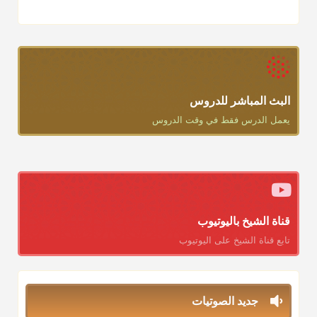
البث المباشر للدروس
يعمل الدرس فقط في وقت الدروس
قناة الشيخ باليوتيوب
تابع قناة الشيخ على اليوتيوب
جديد الصوتيات