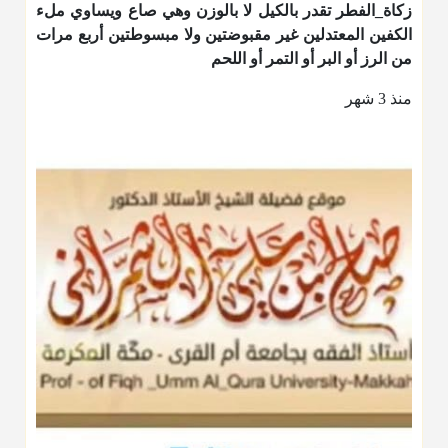
زكاة_الفطر
تقدر بالكيل لا بالوزن وهي صاع ويساوي ملء
الكفين المعتدلين غير مقبوضتين ولا مبسوطتين أربع مرات
من الرز أو البر أو التمر أو اللحم
منذ 3 شهر