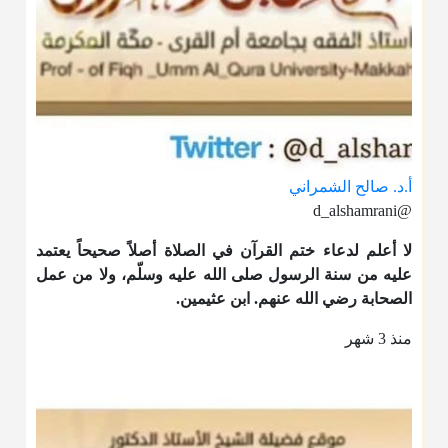
أ.د. صالح الشمراني
@d_alshamrani
لا أعلم لدعاء ختم القرآن في الصلاة أصلاً صحيحاً يعتمد
عليه من سنة الرسول صلى الله عليه وسلّم، ولا من عمل
الصحابة رضي الله عنهم. ابن عثيمين.
منذ 3 شهر