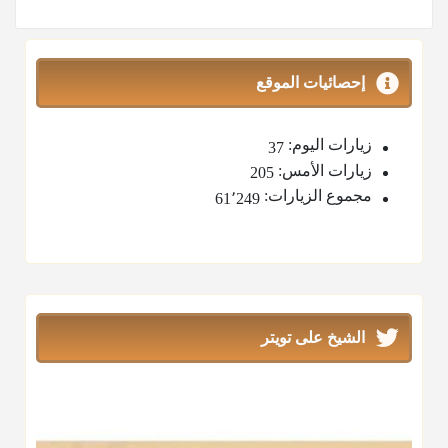
إحصائيات الموقع
زيارات اليوم:
37
زيارات الأمس:
205
مجموع الزيارات:
61٬249
الشيخ على تويتر