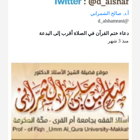
أ.د. صالح الشمراني
@d_alshamrani
دعاء ختم القرآن في الصلاة أقرب إلى البدعة
منذ 3 شهر