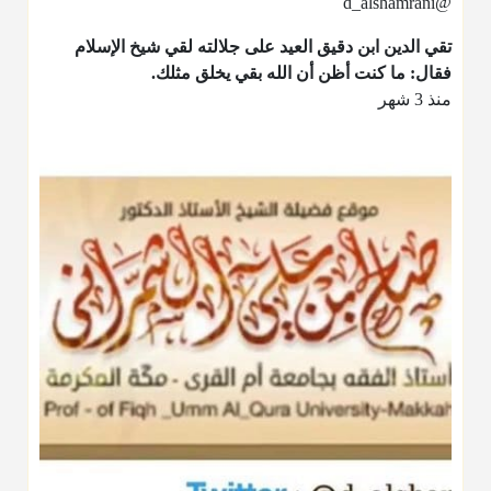
@d_alshamrani
تقي الدين ابن دقيق العيد على جلالته لقي شيخ الإسلام
فقال: ما كنت أظن أن الله بقي يخلق مثلك.
منذ 3 شهر