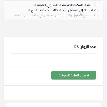
الرئيسية
>
المكتبة الصوتية
>
الشروح العلمية
>
12- الإرشاد إلى مسائل الزاد
>
08- الزاد - كتاب البيع
>
15- باب بيع الأصول والثمار (فصل – ومن باع نخلًا تشقق طلعه).
عدد الزوار:
128
تحميل المادة الصوتية