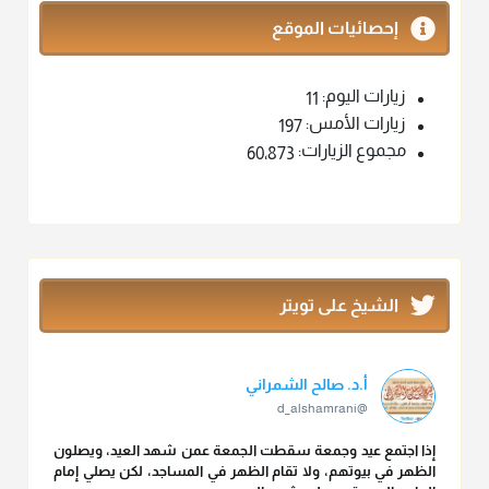
إحصائيات الموقع
زيارات اليوم:
11
زيارات الأمس:
197
مجموع الزيارات:
60٬873
الشيخ على تويتر
أ.د. صالح الشمراني
@d_alshamrani
إذا اجتمع عيد وجمعة سقطت الجمعة عمن شهد العيد، ويصلون
الظهر في بيوتهم، ولا تقام الظهر في المساجد، لكن يصلي إمام