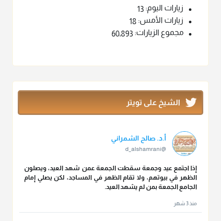
زيارات اليوم:
13
زيارات الأمس:
18
مجموع الزيارات:
60٬893
الشيخ على تويتر
أ.د. صالح الشمراني
@d_alshamrani
إذا اجتمع عيد وجمعة سقطت الجمعة عمن شهد العيد، ويصلون
الظهر في بيوتهم، ولا تقام الظهر في المساجد، لكن يصلي إمام
الجامع الجمعة بمن لم يشهد العيد.
منذ 3 شهر