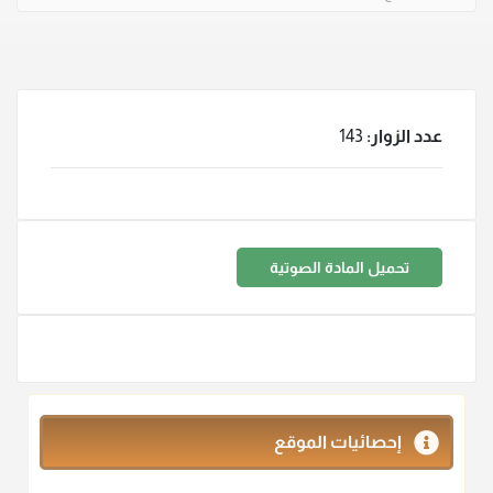
عدد الزوار:
143
تحميل المادة الصوتية
إحصائيات الموقع