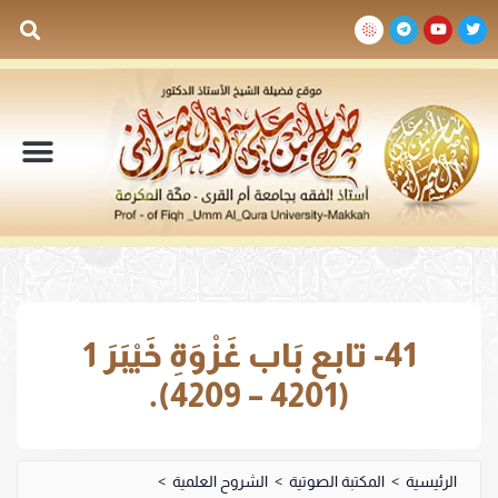
السيرة الذاتية
المكتبة المرئية
المكتبة الصوتية
المكتبة المقروءة
جدول الدروس والم
41- تابع بَاب غَزْوَةِ خَيْبَرَ 1
(4201 – 4209).
الرئيسية
>
المكتبة الصوتية
>
الشروح العلمية
>