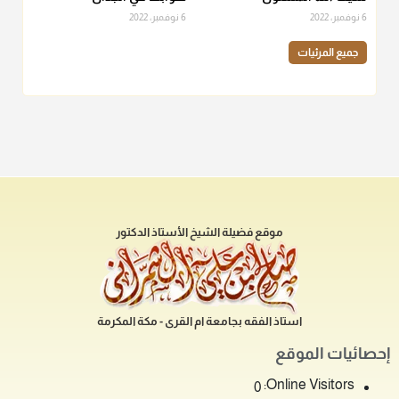
6 نوفمبر، 2022
6 نوفمبر، 2022
جميع المرئيات
موقع فضيلة الشيخ الأستاذ الدكتور
استاذ الفقه بجامعة ام القرى - مكة المكرمة
إحصائيات الموقع
Online Visitors:
0