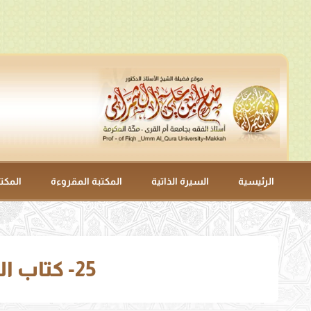
الرئيسية
السيرة الذاتية
المكتبة المقروءة
المكت
25- كتاب الصلاة – باب صلاة الجمعة (صفة صلاة الجمعة).