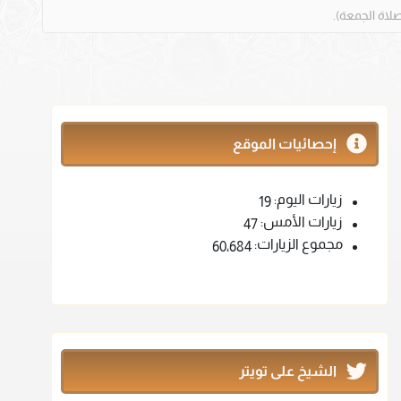
إحصائيات الموقع
زيارات اليوم:
19
زيارات الأمس:
47
مجموع الزيارات:
60٬684
الشيخ على تويتر