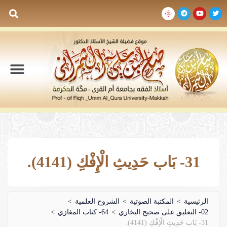
السيرة الذاتية
المكتبة المرئية
المكتبة الصوتية
المكتبة المقروءة
جدول الدروس والم
31- بَاب حَدِيثِ الْإِفْكِ (4141).
الرئيسية
>
المكتبة الصوتية
>
الشروح العلمية
>
02- التعليق على صحيح البخاري
>
64- كتاب المغازي
>
31- بَاب حَدِيثِ الْإِفْكِ (4141).