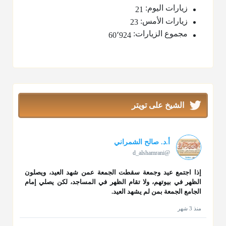
زيارات اليوم:
21
زيارات الأمس:
23
مجموع الزيارات:
60٬924
الشيخ على تويتر
أ.د. صالح الشمراني
@d_alshamrani
إذا اجتمع عيد وجمعة سقطت الجمعة عمن شهد العيد، ويصلون
الظهر في بيوتهم، ولا تقام الظهر في المساجد، لكن يصلي إمام
الجامع الجمعة بمن لم يشهد العيد.
منذ 3 شهر