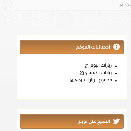
إحصائيات الموقع
زيارات اليوم:
21
زيارات الأمس:
23
مجموع الزيارات:
60٬924
الشيخ على تويتر