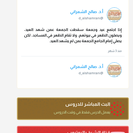
أ.د. صالح الشمراني
@d_alshamrani
إذا اجتمع عيد وجمعة سقطت الجمعة عمن شهد العيد،
ويصلون الظهر في بيوتهم، ولا تقام الظهر في المساجد، لكن
يصلي إمام الجامع الجمعة بمن لم يشهد العيد.
منذ 3 شهر
أ.د. صالح الشمراني
@d_alshamrani
تقي الدين ابن دقيق العيد على جلالته لقي شيخ الإسلام فقال:
ما كنت أظن أن الله بقي يخلق مثلك.
منذ 3 شهر
البث المباشر للدروس
أ.د. صالح الشمراني
يعمل الدرس فقط في وقت الدروس
@d_alshamrani
دعاء ختم القرآن في الصلاة أقرب إلى البدعة
قناة الشيخ باليوتيوب