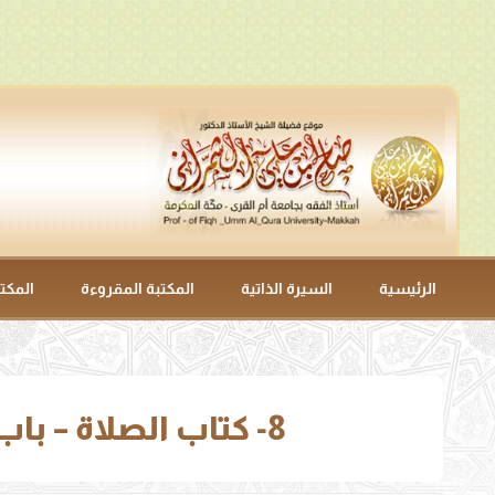
الرئيسية
السيرة الذاتية
المكتبة المقروءة
المكت
8- كتاب الصلاة – باب صفة الصلاة 1- (يسن القيام عند من قد قامت الصلاة).