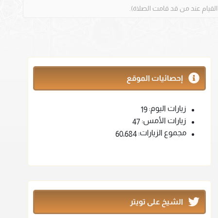
إحصائيات الموقع
زيارات اليوم:
19
زيارات الأمس:
47
مجموع الزيارات:
60٬684
الشيخ على تويتر