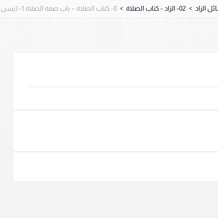
>
02- الزاد - كتاب الصلاة
>
8- كتاب الصلاة – باب صفة الصلاة 1- (يسن القيام عند من قد قامت الصلاة).