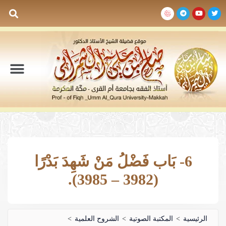
السيرة الذاتية
المكتبة المرئية
المكتبة الصوتية
المكتبة المقروءة
جدول الدروس والم
6- بَاب فَضْلُ مَنْ شَهِدَ بَدْرًا
(3982 – 3985).
الرئيسية
>
المكتبة الصوتية
>
الشروح العلمية
>