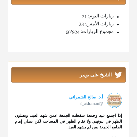
زيارات اليوم:
21
زيارات الأمس:
23
مجموع الزيارات:
60٬924
الشيخ على تويتر
أ.د. صالح الشمراني
@d_alshamrani
إذا اجتمع عيد وجمعة سقطت الجمعة عمن شهد العيد، ويصلون
الظهر في بيوتهم، ولا تقام الظهر في المساجد، لكن يصلي إمام
الجامع الجمعة بمن لم يشهد العيد.