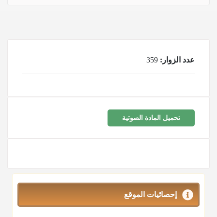
عدد الزوار:
359
تحميل المادة الصوتية
إحصائيات الموقع