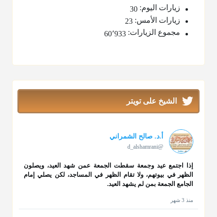
زيارات اليوم:
30
زيارات الأمس:
23
مجموع الزيارات:
60٬933
الشيخ على تويتر
أ.د. صالح الشمراني
@d_alshamrani
إذا اجتمع عيد وجمعة سقطت الجمعة عمن شهد العيد، ويصلون
الظهر في بيوتهم، ولا تقام الظهر في المساجد، لكن يصلي إمام
الجامع الجمعة بمن لم يشهد العيد.
منذ 3 شهر