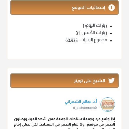
إحصائيات الموقع
زيارات اليوم:
1
زيارات الأمس:
31
مجموع الزيارات:
60٬935
الشيخ على تويتر
أ.د. صالح الشمراني
@d_alshamrani
إذا اجتمع عيد وجمعة سقطت الجمعة عمن شهد العيد، ويصلون
الظهر في بيوتهم، ولا تقام الظهر في المساجد، لكن يصلي إمام