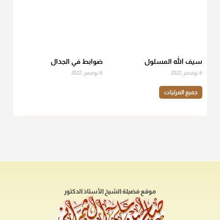
سيف الله المسلول
ضوابط في الجدال
6 نوفمبر، 2022
6 نوفمبر، 2022
جميع المرئيات
موقع فضيلة الشيخ الأستاذ الدكتور