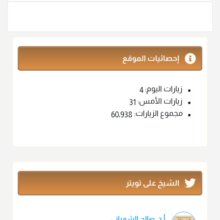
إحصائيات الموقع
زيارات اليوم:
4
زيارات الأمس:
31
مجموع الزيارات:
60٬938
الشيخ على تويتر
أ.د. صالح الشمراني