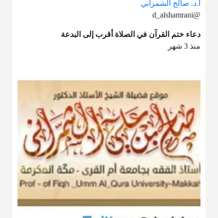
أ.د. صالح الشمراني
@d_alshamrani
دعاء ختم القرآن في الصلاة أقرب إلى البدعة
منذ 3 شهر