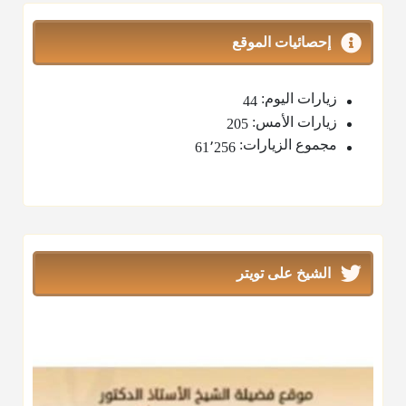
إحصائيات الموقع
زيارات اليوم:
44
زيارات الأمس:
205
مجموع الزيارات:
61٬256
الشيخ على تويتر