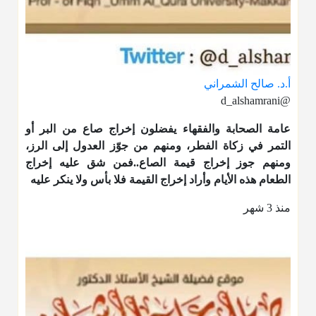
أ.د. صالح الشمراني
@d_alshamrani
عامة الصحابة والفقهاء يفضلون إخراج صاع من البر أو
التمر في زكاة الفطر، ومنهم من جوّز العدول إلى الرز،
ومنهم جوز إخراج قيمة الصاع..فمن شق عليه إخراج
الطعام هذه الأيام وأراد إخراج القيمة فلا بأس ولا ينكر عليه
منذ 3 شهر