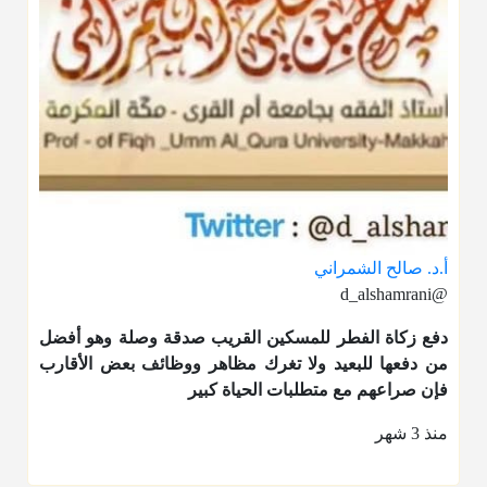
أ.د. صالح الشمراني
@d_alshamrani
دفع
زكاة الفطر
للمسكين القريب صدقة وصلة وهو أفضل
من دفعها للبعيد ولا تغرك مظاهر ووظائف بعض الأقارب
فإن صراعهم مع متطلبات الحياة كبير
منذ 3 شهر