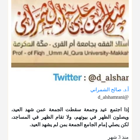
أ.د. صالح الشمراني
@d_alshamrani
إذا اجتمع عيد وجمعة سقطت الجمعة عمن شهد العيد،
ويصلون الظهر في بيوتهم، ولا تقام الظهر في المساجد،
لكن يصلي إمام الجامع الجمعة بمن لم يشهد العيد.
منذ 3 شهر