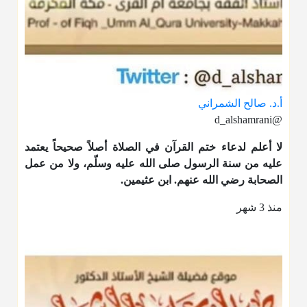
أ.د. صالح الشمراني
@d_alshamrani
لا أعلم لدعاء ختم القرآن في الصلاة أصلاً صحيحاً يعتمد
عليه من سنة الرسول صلى الله عليه وسلّم، ولا من عمل
الصحابة رضي الله عنهم. ابن عثيمين.
منذ 3 شهر