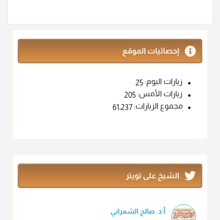
إحصائيات الموقع
زيارات اليوم:
25
زيارات الأمس:
205
مجموع الزيارات:
61٬237
الشيخ على تويتر
أ.د. صالح الشمراني