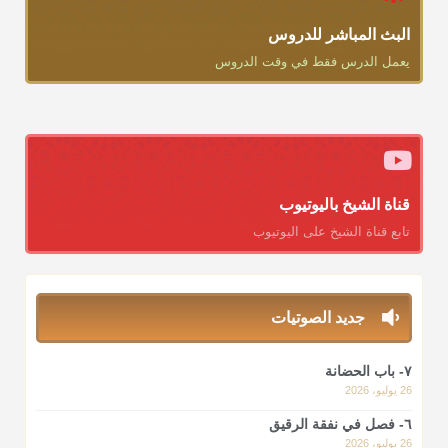
البث المباشر للدروس
يعمل الدرس فقط في وقت الدروس
قناة الشيخ باليوتيوب
تابع قناة الشيخ على اليوتيوب
جديد الصوتيات
٧- باب الحضانة
26 يوليو، 2026
٦- فصل في نفقة الرقيق
26 يوليو، 2026