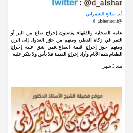
أ.د. صالح الشمراني
@d_alshamrani
عامة الصحابة والفقهاء يفضلون إخراج صاع من البر أو
التمر في زكاة الفطر، ومنهم من جوّز العدول إلى الرز،
ومنهم جوز إخراج قيمة الصاع..فمن شق عليه إخراج
الطعام هذه الأيام وأراد إخراج القيمة فلا بأس ولا ينكر عليه
منذ 3 شهر