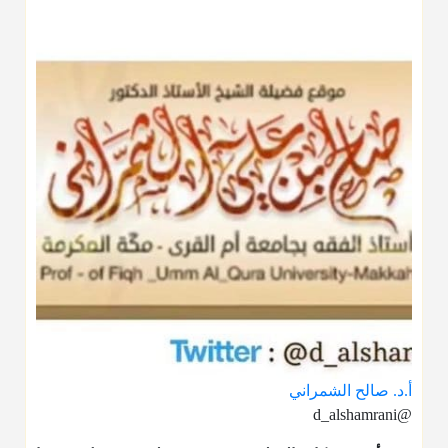
أ.د. صالح الشمراني
@d_alshamrani