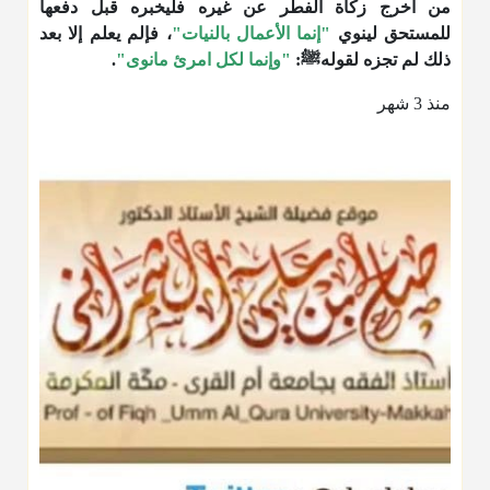
من أخرج زكاة الفطر عن غيره فليخبره قبل دفعها
للمستحق لينوي
"إنما الأعمال بالنيات"
، فإلم يعلم إلا بعد
ذلك لم تجزه لقولهﷺ:
"وإنما لكل امرئ مانوى"
.
منذ 3 شهر