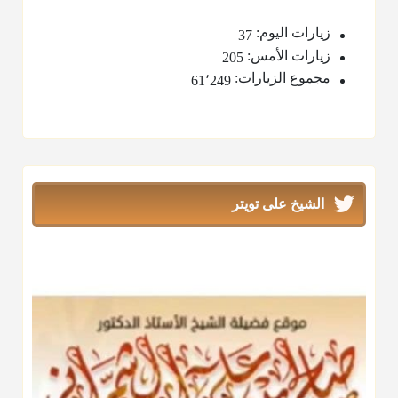
زيارات اليوم:
37
زيارات الأمس:
205
مجموع الزيارات:
61٬249
الشيخ على تويتر