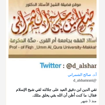
أ.د. صالح الشمراني
@d_alshamrani
تقي الدين ابن دقيق العيد على جلالته لقي شيخ الإسلام
فقال: ما كنت أظن أن الله بقي يخلق مثلك.
منذ 3 شهر