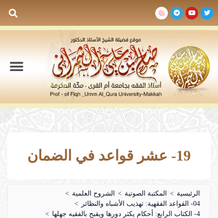
السيرة الذاتية
المكتبة المرئية
المكتبة الصوتية
المكتبة المقروءة
جدول الدروس والم
19- عشر قواعد في الضمان
الرئيسية
>
المكتبة الصوتية
>
الشروح العلمية
>
04- القواعد الفقهية: تهذيب الأشباه والنظائر
>
4- الكتاب الرابع: أحكام يكثر دورها ويقبح بالفقيه جهلها
>