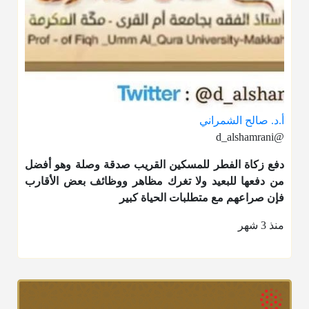
أ.د. صالح الشمراني
@d_alshamrani
دفع
زكاة الفطر
للمسكين القريب صدقة وصلة وهو أفضل
من دفعها للبعيد ولا تغرك مظاهر ووظائف بعض الأقارب
فإن صراعهم مع متطلبات الحياة كبير
منذ 3 شهر