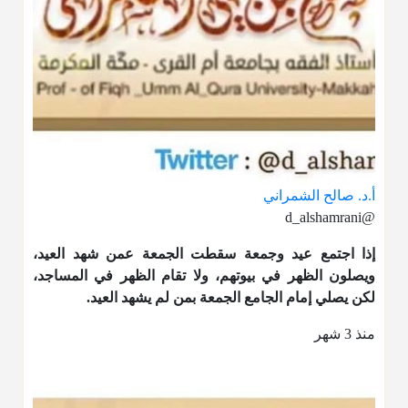
أ.د. صالح الشمراني
@d_alshamrani
إذا اجتمع عيد وجمعة سقطت الجمعة عمن شهد العيد،
ويصلون الظهر في بيوتهم، ولا تقام الظهر في المساجد،
لكن يصلي إمام الجامع الجمعة بمن لم يشهد العيد.
منذ 3 شهر