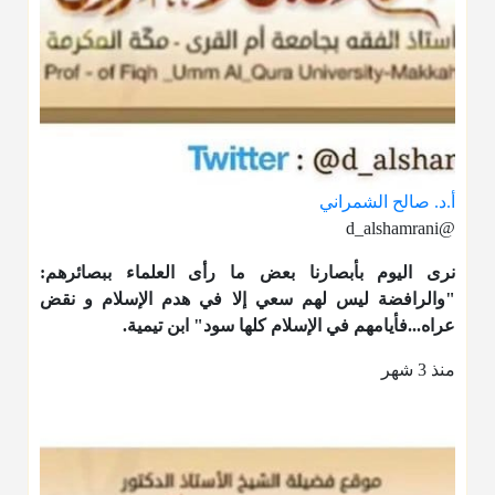
أ.د. صالح الشمراني
@d_alshamrani
نرى اليوم بأبصارنا بعض ما رأى العلماء ببصائرهم:
"والرافضة ليس لهم سعي إلا في هدم الإسلام و نقض
عراه...فأيامهم في الإسلام كلها سود" ابن تيمية.
منذ 3 شهر