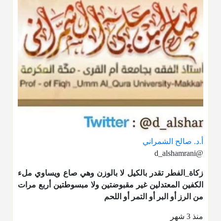
أ.د. صالح الشمراني
@d_alshamrani
زكاة_الفطر
تقدر بالكيل لا بالوزن وهي صاع ويساوي ملء
الكفين المعتدلين غير مقبوضتين ولا مبسوطتين أربع مرات
من الرز أو البر أو التمر أو اللحم
منذ 3 شهر