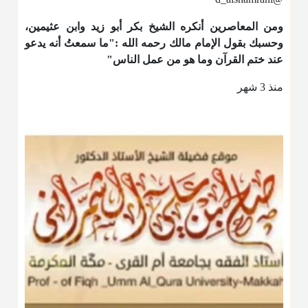
ومن المعاصرين أنكره الشيخ بكر أبو زيد وابن عثيمين،
وحسبك بقول الإمام مالك رحمه الله :"ما سمعتُ أنه يدعو
عند ختم القرآن وما هو من عمل الناس"
منذ 3 شهر