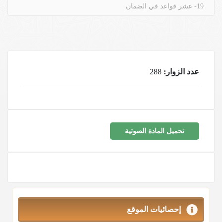
19- عشر قواعد في الضمان
عدد الزوار:
288
تحميل المادة الصوتية
إحصائيات الموقع