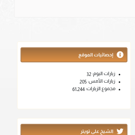
إحصائيات الموقع
زيارات اليوم:
32
زيارات الأمس:
205
مجموع الزيارات:
61٬244
الشيخ على تويتر