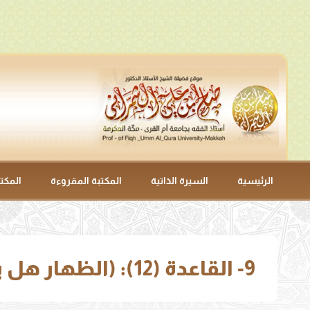
الرئيسية
السيرة الذاتية
المكتبة المقروءة
المكت
9- القاعدة (12): (الظهار هل يغلب في مشابهة الطلاق أو مشابهة اليمين)، إلى القاعدة (13).