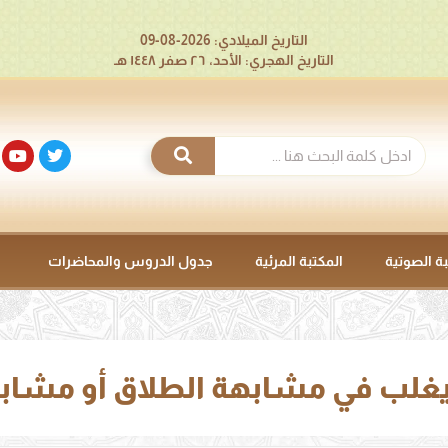
التاريخ الميلادي: 2026-08-09
التاريخ الهجري: الأحد، ٢٦ صفر ١٤٤٨ هـ
بة الصوتية
المكتبة المرئية
جدول الدروس والمحاضرات