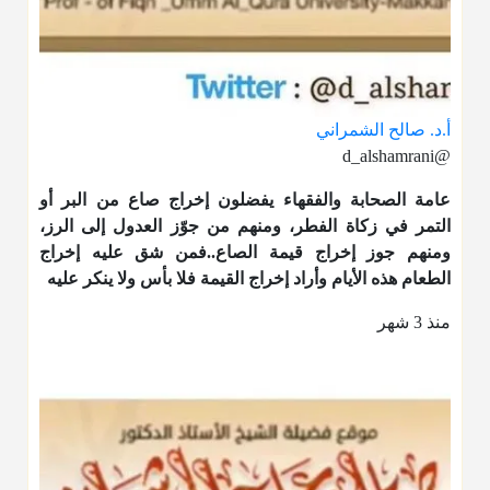
أ.د. صالح الشمراني
@d_alshamrani
عامة الصحابة والفقهاء يفضلون إخراج صاع من البر أو
التمر في زكاة الفطر، ومنهم من جوّز العدول إلى الرز،
ومنهم جوز إخراج قيمة الصاع..فمن شق عليه إخراج
الطعام هذه الأيام وأراد إخراج القيمة فلا بأس ولا ينكر عليه
منذ 3 شهر