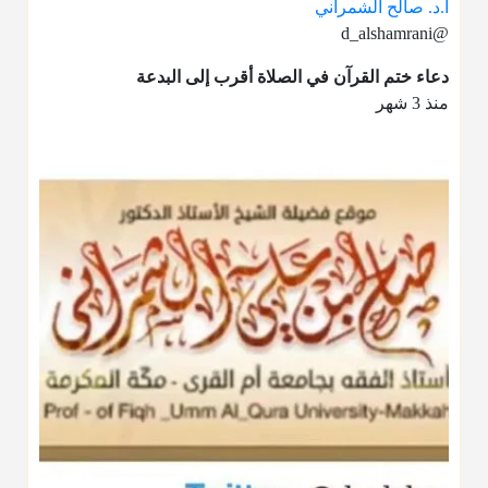
أ.د. صالح الشمراني
@d_alshamrani
دعاء ختم القرآن في الصلاة أقرب إلى البدعة
منذ 3 شهر