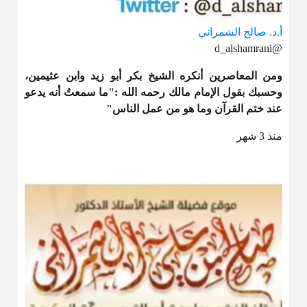
أ.د. صالح الشمراني
@d_alshamrani
ومن المعاصرين أنكره الشيخ بكر أبو زيد وابن عثيمين،
وحسبك بقول الإمام مالك رحمه الله :"ما سمعتُ أنه يدعو
عند ختم القرآن وما هو من عمل الناس"
منذ 3 شهر