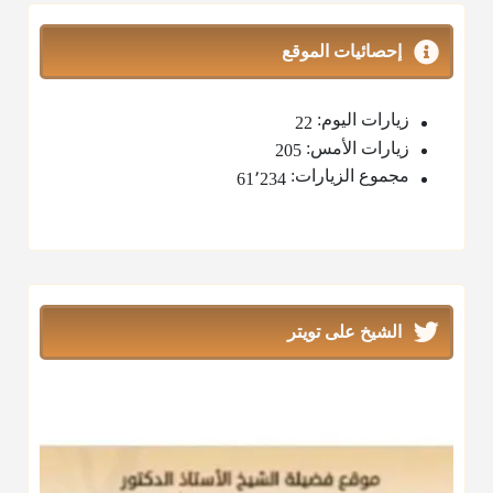
إحصائيات الموقع
زيارات اليوم:
22
زيارات الأمس:
205
مجموع الزيارات:
61٬234
الشيخ على تويتر