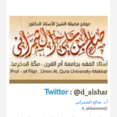
أ.د. صالح الشمراني
@d_alshamrani