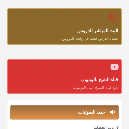
البث المباشر للدروس
يعمل الدرس فقط في وقت الدروس
قناة الشيخ باليوتيوب
تابع قناة الشيخ على اليوتيوب
جديد الصوتيات
٧- باب الحضانة