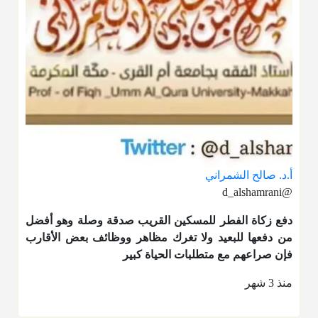
أ.د. صالح الشمراني
@d_alshamrani
دفع
زكاة الفطر
للمسكين القريب صدقة وصلة وهو أفضل
من دفعها للبعيد ولا تغرك مظاهر ووظائف بعض الأقارب
فإن صراعهم مع متطلبات الحياة كبير
منذ 3 شهر