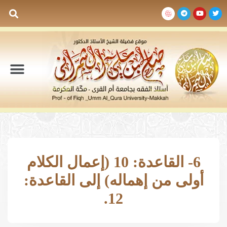
السيرة الذاتية
المكتبة المرئية
المكتبة الصوتية
المكتبة المقروءة
جدول الدروس والم
6- القاعدة: 10 (إعمال الكلام
أولى من إهماله) إلى القاعدة:
12.