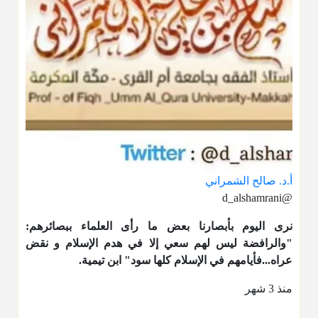
أ.د. صالح الشمراني
@d_alshamrani
نرى اليوم بأبصارنا بعض ما رأى العلماء ببصائرهم:
"والرافضة ليس لهم سعي إلا في هدم الإسلام و نقض
عراه...فأيامهم في الإسلام كلها سود" ابن تيمية.
منذ 3 شهر