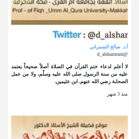
أ.د. صالح الشمراني
@d_alshamrani
لا أعلم لدعاء ختم القرآن في الصلاة أصلاً صحيحاً يعتمد
عليه من سنة الرسول صلى الله عليه وسلّم، ولا من عمل
الصحابة رضي الله عنهم. ابن عثيمين.
منذ 3 شهر