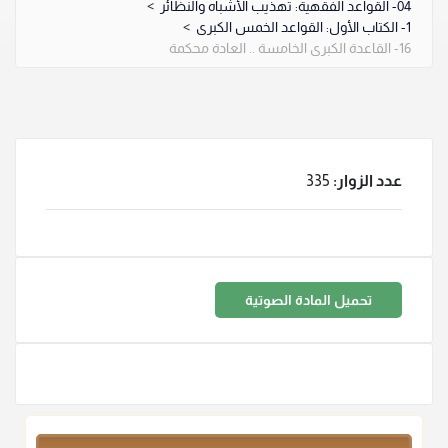
04- القواعد الفقهية: تهذيب الأشباه والنظائر
>
1- الكتاب الأول: القواعد الخمس الكبرى
>
16- القاعدة الكبرى الخامسة .. العادة محكمة
عدد الزوار:
335
تحميل المادة الصوتية