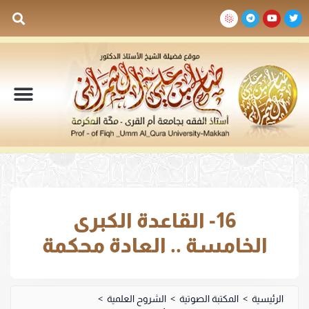
السيرة الذاتية
المكتبة المرئية
المكتبة الصوتية
المكتبة المقروءة
جدول الدروس والم
16- القاعدة الكبرى
الخامسة .. العادة محكمة
الرئيسية
>
المكتبة الصوتية
>
الشروح العلمية
>