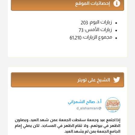
إحصائيات الموقع
زيارات اليوم:
203
زيارات الأمس:
73
مجموع الزيارات:
61٬210
الشيخ على تويتر
أ.د. صالح الشمراني
@d_alshamrani
إذا اجتمع عيد وجمعة سقطت الجمعة عمن شهد العيد، ويصلون
الظهر في بيوتهم، ولا تقام الظهر في المساجد، لكن يصلي إمام
الجامع الجمعة بمن لم يشهد العيد.